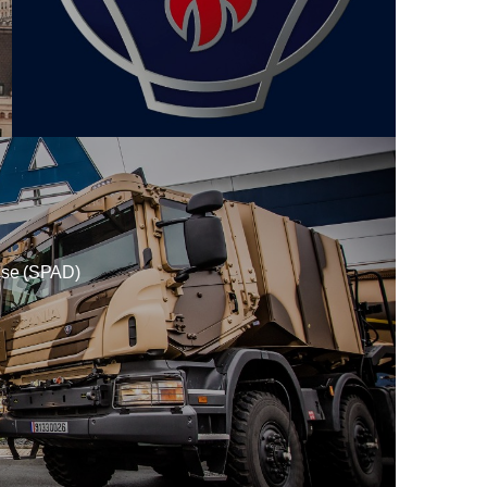
nse (SPAD)