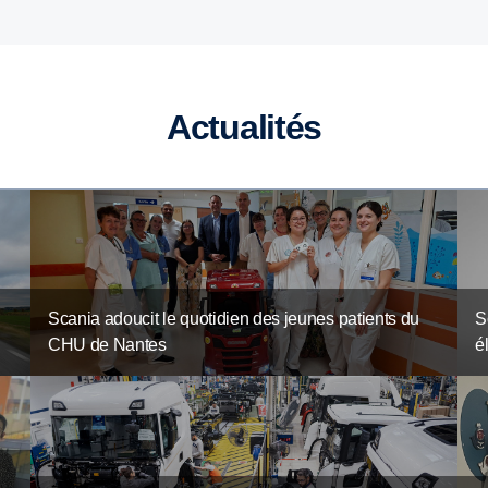
Actualités
Scania adoucit le quotidien des jeunes patients du
S
CHU de Nantes
é