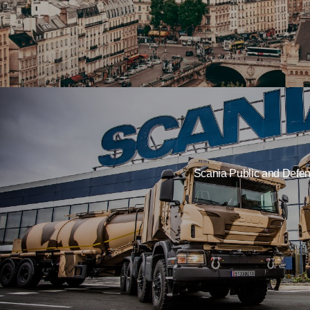
Scania Public and Defe