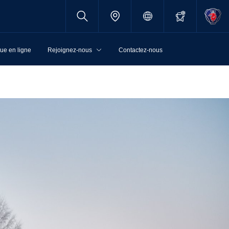
ue en ligne
Rejoignez-nous
Contactez-nous