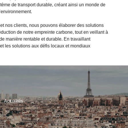
stème de transport durable, créant ainsi un monde de
 l’environnement.
 nos clients, nous pouvons élaborer des solutions
éduction de notre empreinte carbone, tout en veillant à
e manière rentable et durable. En travaillant
et les solutions aux défis locaux et mondiaux
Actualités