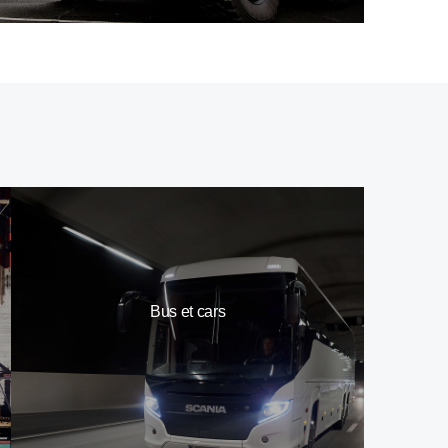
Bus et cars