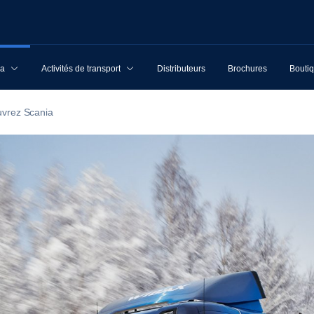
ia
Activités de transport
Distributeurs
Brochures
Boutiq
vrez Scania