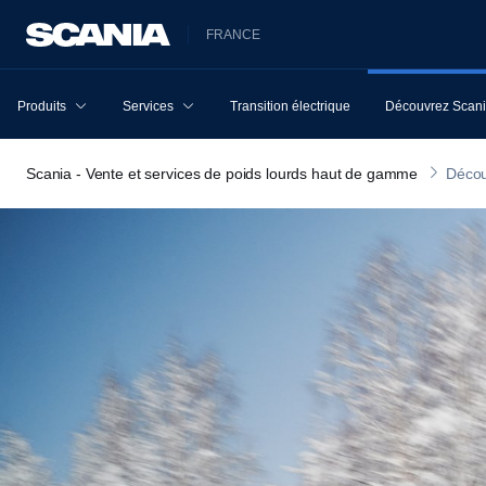
FRANCE
Produits
Services
Transition électrique
Découvrez Scan
Scania - Vente et services de poids lourds haut de gamme
Décou