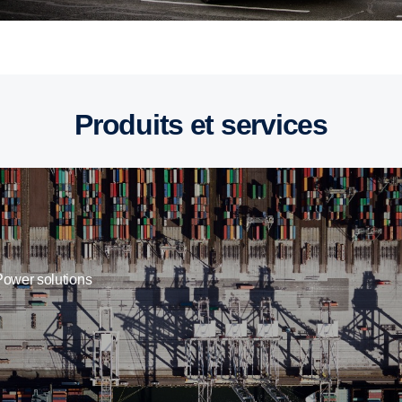
Produits et services
Power solutions