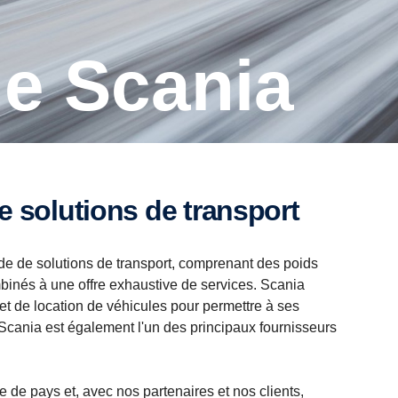
de Scania
e solutions de transport
de de solutions de transport, comprenant des poids
mbinés à une offre exhaustive de services. Scania
t de location de véhicules pour permettre à ses
e. Scania est également l'un des principaux fournisseurs
e pays et, avec nos partenaires et nos clients,