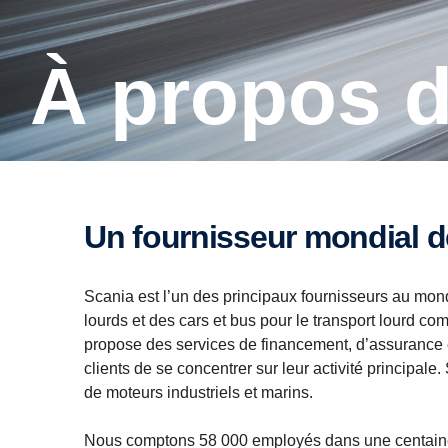
À propos 
Un fournisseur mondial d
Scania est l’un des principaux fournisseurs au mon
lourds et des cars et bus pour le transport lourd co
propose des services de financement, d’assurance e
clients de se concentrer sur leur activité principal
de moteurs industriels et marins.
Nous comptons 58 000 employés dans une centaine d