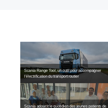
Scania Range Tool, un outil pour accompagner
l’électrification du transport routier
Scania adoucit le quotidien des jeunes patients de