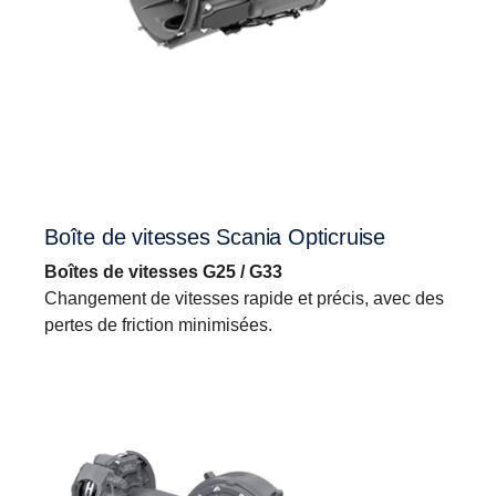
Boîte de vitesses Scania Opticruise
Boîtes de vitesses G25 / G33
Changement de vitesses rapide et précis, avec des
pertes de friction minimisées.