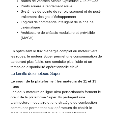
Boîtes de vitesses Scania Opticruise G25 et G33
Ponts arrière à rendement élevé
Systèmes de pointe de refroidissement et de post-
traitement des gaz d'échappement
Logiciel de commande intelligent de la chaîne
cinématique
Architecture de châssis modulaire et prévisible
(MACH)
En optimisant le flux d'énergie complet du moteur vers
les roues, le moteur Super permet une consommation de
carburant plus faible, une conduite plus fluide et un
temps de disponibilité opérationnelle élevé.
La famille des moteurs Super
Le cœur de la plateforme : les moteurs de 11 et 13
litres
Les deux moteurs en ligne ultra perfectionnés forment le
cœur de la plateforme Super. Ils partagent une
architecture modulaire et une stratégie de combustion
communes permettant aux opérateurs de choisir le
moteur qui correspond le mieux à leurs besoins