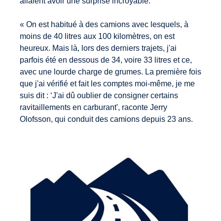
allaient avoir une surprise incroyable.
« On est habitué à des camions avec lesquels, à
moins de 40 litres aux 100 kilomètres, on est
heureux. Mais là, lors des derniers trajets, j'ai
parfois été en dessous de 34, voire 33 litres et ce,
avec une lourde charge de grumes. La première fois
que j'ai vérifié et fait les comptes moi-même, je me
suis dit : ‘J'ai dû oublier de consigner certains
ravitaillements en carburant', raconte Jerry
Olofsson, qui conduit des camions depuis 23 ans.