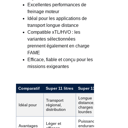
Excellentes performances de
freinage moteur
Idéal pour les applications de
transport longue distance
Compatible xTL/HVO : les
variantes sélectionnées
prennent également en charge
FAME
Efficace, fiable et conçu pour les
missions exigeantes
Comparatif
Super 11 litres
Super 13 litres
Longue
Transport
distance,
Idéal pour
régional,
charges
distribution
lourdes
Puissance et
Léger et
Avantages
endurance
efficace