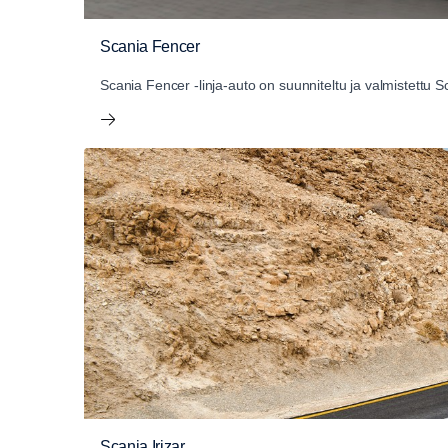
Scania Fencer
Scania Fencer -linja-auto on suunniteltu ja valmistettu 
Scania Irizar