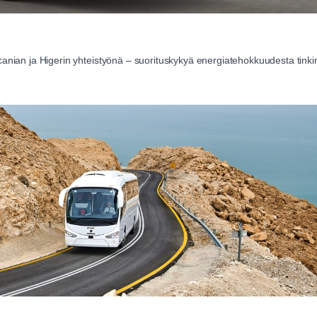
Scanian ja Higerin yhteistyönä – suorituskykyä energiatehokkuudesta tinki