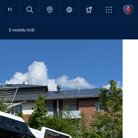
FI
E-mobility HUB