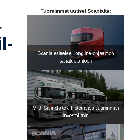
Tuoreimmat uutiset Scanialta:
​
l­
Scania esittelee Longline-ohjaamon
sarjatuotantoon
M. J. Salmela teki historiansa suurimman
investoinnin