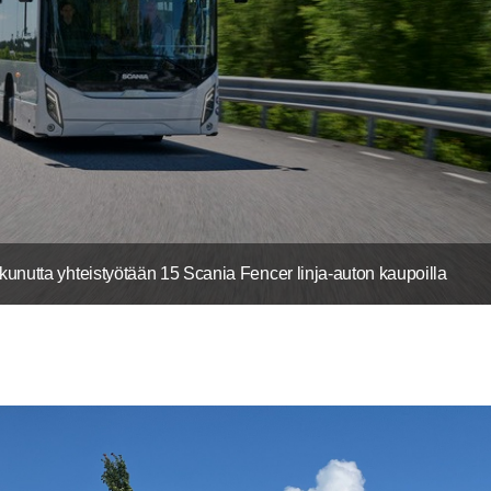
tkunutta yhteistyötään 15 Scania Fencer linja-auton kaupoilla