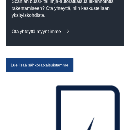
Scanian bussi- tai linja-autoratkaisua liikennöintisi
rakentamiseen? Ota yhteyttä, niin keskustellaan
yksityiskohdista.
Ota yhteyttä myyntiimme
Lue lisää sähköratkaisuistamme