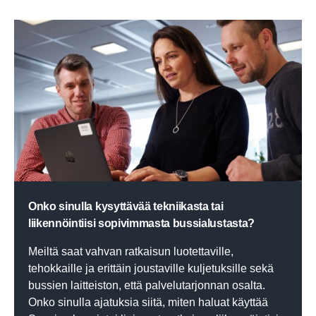
Onko sinulla kysyttävää tekniikasta tai
liikennöintiisi sopivimmasta bussialustasta?
Meiltä saat vahvan ratkaisun luotettaville,
tehokkaille ja erittäin joustaville kuljetuksille sekä
bussien laitteiston, että palvelutarjonnan osalta.
Onko sinulla ajatuksia siitä, miten haluat käyttää