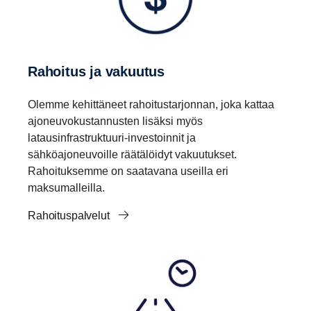
Rahoitus ja vakuutus
Olemme kehittäneet rahoitustarjonnan, joka kattaa
ajoneuvokustannusten lisäksi myös
latausinfrastruktuuri-investoinnit ja
sähköajoneuvoille räätälöidyt vakuutukset.
Rahoituksemme on saatavana useilla eri
maksumalleilla.
Rahoituspalvelut