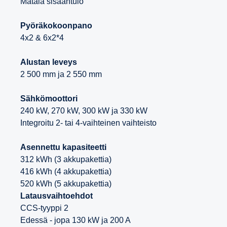
Matala sisääntulo
Pyöräkokoonpano
4x2 & 6x2*4
Alustan leveys
2 500 mm ja 2 550 mm
Sähkömoottori
240 kW, 270 kW, 300 kW ja 330 kW
Integroitu 2- tai 4-vaihteinen vaihteisto
Asennettu kapasiteetti
312 kWh (3 akkupakettia)
416 kWh (4 akkupakettia)
520 kWh (5 akkupakettia)
Latausvaihtoehdot
CCS-tyyppi 2
Edessä - jopa 130 kW ja 200 A