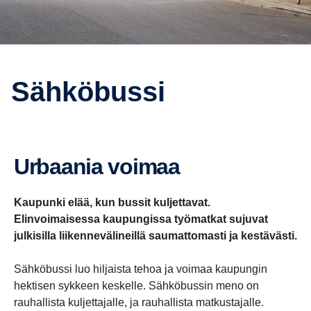
Sähkö­bussi
Urbaania voimaa
Kaupunki elää, kun bussit kuljettavat.
Elinvoimaisessa kaupungissa työmatkat sujuvat
julkisilla liikennevälineillä saumattomasti ja kestävästi.
Sähköbussi luo hiljaista tehoa ja voimaa kaupungin
hektisen sykkeen keskelle. Sähköbussin meno on
rauhallista kuljettajalle, ja rauhallista matkustajalle.