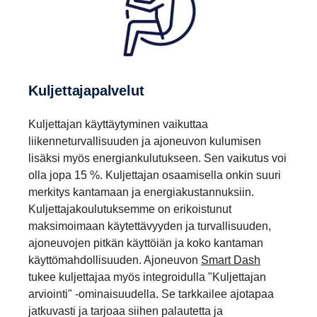
Kuljettajapalvelut
Kuljettajan käyttäytyminen vaikuttaa
liikenneturvallisuuden ja ajoneuvon kulumisen
lisäksi myös energiankulutukseen. Sen vaikutus voi
olla jopa 15 %. Kuljettajan osaamisella onkin suuri
merkitys kantamaan ja energiakustannuksiin.
Kuljettajakoulutuksemme on erikoistunut
maksimoimaan käytettävyyden ja turvallisuuden,
ajoneuvojen pitkän käyttöiän ja koko kantaman
käyttömahdollisuuden. Ajoneuvon
Smart Dash
tukee kuljettajaa myös integroidulla "Kuljettajan
arviointi" -ominaisuudella. Se tarkkailee ajotapaa
jatkuvasti ja tarjoaa siihen palautetta ja