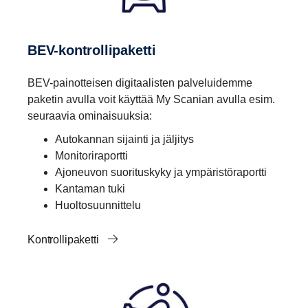
BEV-kontrollipaketti
BEV-painotteisen digitaalisten palveluidemme
paketin avulla voit käyttää My Scanian avulla esim.
seuraavia ominaisuuksia:
Autokannan sijainti ja jäljitys
Monitoriraportti
Ajoneuvon suorituskyky ja ympäristöraportti
Kantaman tuki
Huoltosuunnittelu
Kontrollipaketti