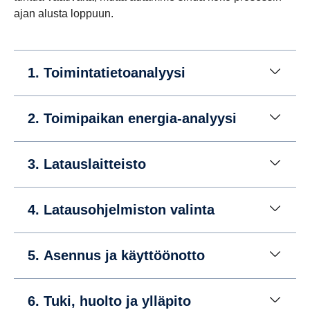
ajan alusta loppuun.
1. Toimintatietoanalyysi
2. Toimipaikan energia-analyysi
3. Latauslaitteisto
4. Latausohjelmiston valinta
5. Asennus ja käyttöönotto
6. Tuki, huolto ja ylläpito