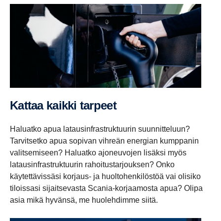
Kattaa kaikki tarpeet
Haluatko apua latausinfrastruktuurin suunnitteluun?
Tarvitsetko apua sopivan vihreän energian kumppanin
valitsemiseen? Haluatko ajoneuvojen lisäksi myös
latausinfrastruktuurin rahoitustarjouksen? Onko
käytettävissäsi korjaus- ja huoltohenkilöstöä vai olisiko
tiloissasi sijaitsevasta Scania-korjaamosta apua? Olipa
asia mikä hyvänsä, me huolehdimme siitä.