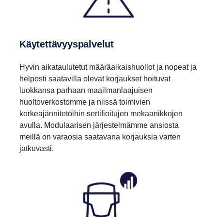
Käytettävyyspalvelut
Hyvin aikataulutetut määräaikaishuollot ja nopeat ja
helposti saatavilla olevat korjaukset hoituvat
luokkansa parhaan maailmanlaajuisen
huoltoverkostomme ja niissä toimivien
korkeajännitetöihin sertifioitujen mekaanikkojen
avulla. Modulaarisen järjestelmämme ansiosta
meillä on varaosia saatavana korjauksia varten
jatkuvasti.