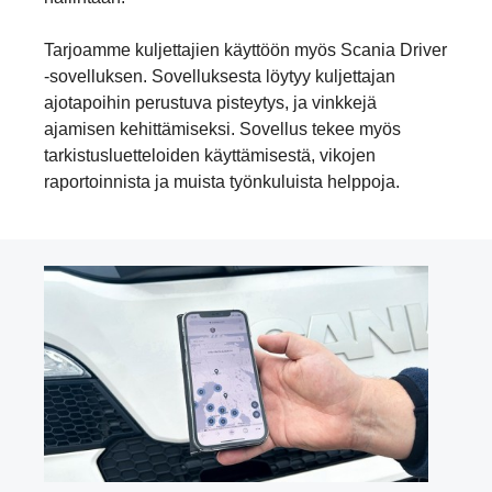
Tarjoamme kuljettajien käyttöön myös Scania Driver
-sovelluksen. Sovelluksesta löytyy kuljettajan
ajotapoihin perustuva pisteytys, ja vinkkejä
ajamisen kehittämiseksi. Sovellus tekee myös
tarkistusluetteloiden käyttämisestä, vikojen
raportoinnista ja muista työnkuluista helppoja.