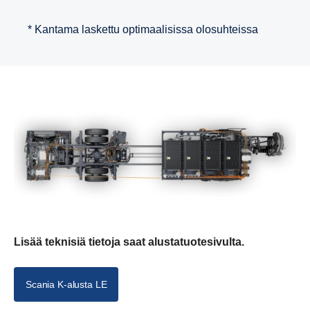
* Kantama laskettu optimaalisissa olosuhteissa
Lisää teknisiä tietoja saat alustatuotesivulta.
Scania K-alusta LE