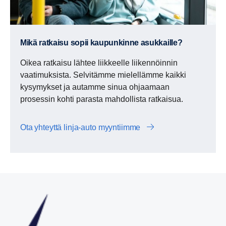
Mikä ratkaisu sopii kaupunkinne asukkaille?
Oikea ratkaisu lähtee liikkeelle liikennöinnin
vaatimuksista. Selvitämme mielellämme kaikki
kysymykset ja autamme sinua ohjaamaan
prosessin kohti parasta mahdollista ratkaisua.
Ota yhteyttä linja-auto myyntiimme