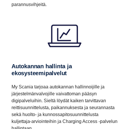
parannusvihjeitä.
Autokannan hallinta ja
ekosysteemipalvelut
My Scania tarjoaa autokannan hallinnoijille ja
järjestelmänvalvojille vaivattoman pääsyn
digipalveluihin. Sieltä löydät kaiken tarvittavan
reittisuunnittelusta, paikannuksesta ja seurannasta
sekä huolto- ja kunnossapitosuunnittelusta
kuljettaja-arviointeihin ja Charging Access -palvelun
hallintaan.