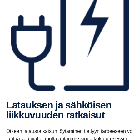
Latauksen ja sähköisen
liikku­vuuden ratkaisut
Oikean latausratkaisun löytäminen tiettyyn tarpeeseen voi
tuntua vaativalta, mutta autamme sinua koko prosessin