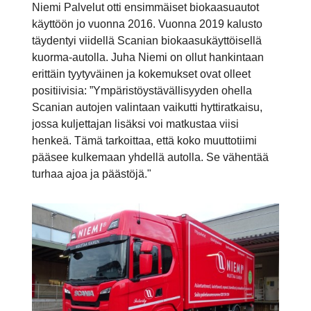
Niemi Palvelut otti ensimmäiset biokaasuautot
käyttöön jo vuonna 2016. Vuonna 2019 kalusto
täydentyi viidellä Scanian biokaasukäyttöisellä
kuorma-autolla. Juha Niemi on ollut hankintaan
erittäin tyytyväinen ja kokemukset ovat olleet
positiivisia: ”Ympäristöystävällisyyden ohella
Scanian autojen valintaan vaikutti hyttiratkaisu,
jossa kuljettajan lisäksi voi matkustaa viisi
henkeä. Tämä tarkoittaa, että koko muuttotiimi
pääsee kulkemaan yhdellä autolla. Se vähentää
turhaa ajoa ja päästöjä."