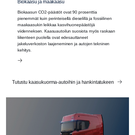
Biokaasu ja maakaasu
Biokaasun CO2-päästöt ovat 90 prosenttia
pienemmät kuin perinteisellä dieselillä ja fossiilinen
maakaasukin leikkaa kasvihuonepäästöjä
viidenneksen. Kaasuautoilun suosiota myös raskaan
liikenteen puolella ovat edesauttaneet
jakeluverkoston laajeneminen ja autojen tekninen
kehitys.
Tutustu kaasukuorma-autoihin ja hankintatukeen