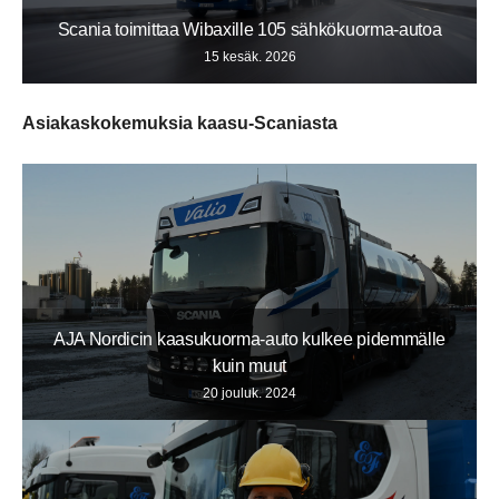
Scania toimittaa Wibaxille 105 sähkökuorma-autoa
15 kesäk. 2026
Asiakaskokemuksia kaasu-Scaniasta
AJA Nordicin kaasukuorma-auto kulkee pidemmälle
kuin muut
20 jouluk. 2024