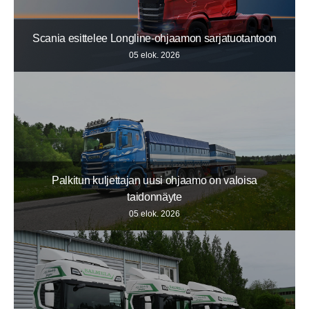
Scania esittelee Longline-ohjaamon sarjatuotantoon
05 elok. 2026
Palkitun kuljettajan uusi ohjaamo on valoisa
taidonnäyte
05 elok. 2026