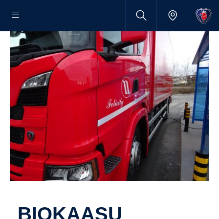
BIOKAASU