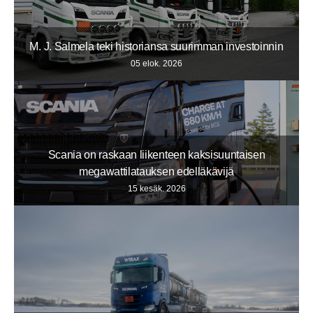
M. J. Salmela teki historiansa suurimman investoinnin
05 elok. 2026
Scania on raskaan liikenteen kaksisuuntaisen
megawattilatauksen edelläkävijä
15 kesäk. 2026