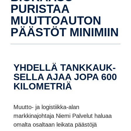
PURISTAA
MUUTTOAUTON
PÄÄSTÖT MINIMIIN
YHDELLÄ TANKKAUK­
SELLA AJAA JOPA 600
KILOMETRIÄ
Muutto- ja logistiikka-alan
markkinajohtaja Niemi Palvelut haluaa
omalta osaltaan leikata päästöjä