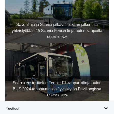
Savonlinja ja Scania jatkavat pitkään jatkunutta
yhteistyötään 15 Scania Fencer linja-auton kaupoilla
18 kesäk. 2024
Scania ensiesittelee Fencer F1 kaupunkilinja-auton
BUS 2024-tapahtumassa Jyväskylän Paviljongissa
17 kesäk. 2024
Tuotteet