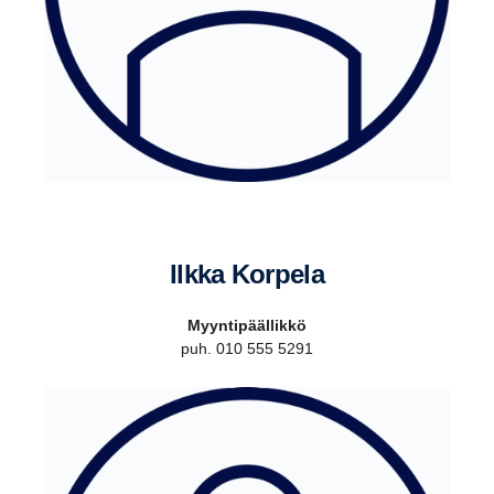
Ilkka Korpela
Myyntipäällikkö
puh. 010 555 5291