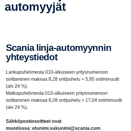
automyyjät
Scania linja-​automyynnin
yhteys­tiedot
Lankapuhelimesta 010-alkuiseen yritysnumeroon
soittaminen maksaa 8,28 snt/puhelu + 5,95 snt/minuutti
(alv 24 %).
Matkapuhelimesta 010-alkuiseen yritysnumeroon
soittaminen maksaa 8,28 snt/puhelu + 17,04 snt/minuutti
(alv 24 %).
Sähköpostiosoitteet ovat
muodossa: etunimi.sukunimi@scania.com