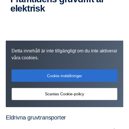
elekt­risk
Detta innehåll är inte tillgängligt om du inte aktiverar
våra cookies.
Cookie-inställningar
Scanias Cookie-policy
Eldrivna gruvtrans­porter