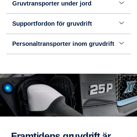
Gruvtransporter under jord
Supportfordon för gruvdrift
Personaltransporter inom gruvdrift
Framti­dens gruvdrift är