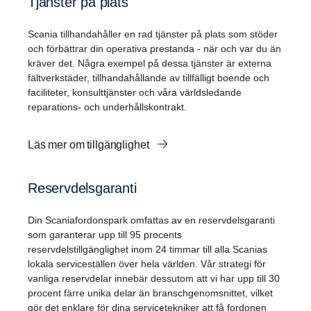
Tjänster på plats
Scania tillhandahåller en rad tjänster på plats som stöder
och förbättrar din operativa prestanda - när och var du än
kräver det. Några exempel på dessa tjänster är externa
fältverkstäder, tillhandahållande av tillfälligt boende och
faciliteter, konsulttjänster och våra världsledande
reparations- och underhållskontrakt.
Läs mer om tillgänglighet
Reservdelsgaranti
Din Scaniafordonspark omfattas av en reservdelsgaranti
som garanterar upp till 95 procents
reservdelstillgänglighet inom 24 timmar till alla Scanias
lokala serviceställen över hela världen. Vår strategi för
vanliga reservdelar innebär dessutom att vi har upp till 30
procent färre unika delar än branschgenomsnittet, vilket
gör det enklare för dina servicetekniker att få fordonen