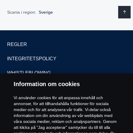
Scania i region:
Sverige
REGLER
INTEGRITETSPOLICY
WHISTLEBLOWING
Information om cookies
KONTAKT
Vi använder cookies för att anpassa innehåll och
ÅTERFÖRSÄLJARE
annonser, för att tillhandahålla funktioner för sociala
medier och för att analysera vår trafik. Vi delar också
information om din användning av vår webbplats med
COOKIE POLICY
våra sociala medier, reklam och analyspartners. Genom
att klicka på "Jag accepterar" samtycker du till till alla
COOKIE-INSTÄLLNINGAR