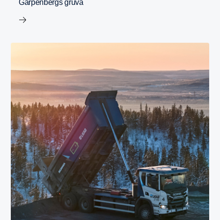
Garpenbergs gruva