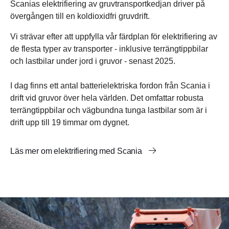
Scanias elektrifiering av gruvtransportkedjan driver på
övergången till en koldioxidfri gruvdrift.
Vi strävar efter att uppfylla vår färdplan för elektrifiering av
de flesta typer av transporter - inklusive terrängtippbilar
och lastbilar under jord i gruvor - senast 2025.
I dag finns ett antal batterielektriska fordon från Scania i
drift vid gruvor över hela världen. Det omfattar robusta
terrängtippbilar och vägbundna tunga lastbilar som är i
drift upp till 19 timmar om dygnet.
Läs mer om elektrifiering med Scania