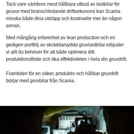
Tack vare världens mest hållbara utbud av lastbilar för
gruvor med branschledande driftsekonomi kan Scania
minska både dina utsläpp och kostnader mer än någon
annan.
Med mångårig erfarenhet av lean production och en
gedigen portfölj av skräddarsydda gruvlastbilar erbjuder
vi allt du behöver för att både optimera ditt
produktionsflöde och öka effektiviteten i hela din gruvdrift.
Framtiden för en säker, produktiv och hållbar gruvdrift
börjar med gruvbilar från Scania.