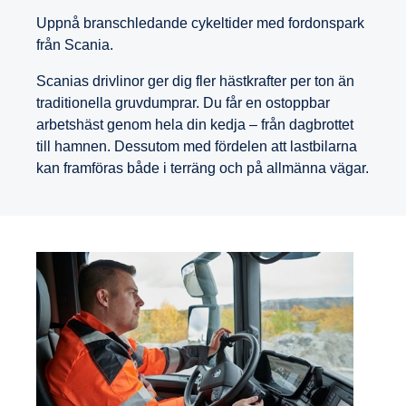
Uppnå branschledande cykeltider med fordonspark
från Scania.
Scanias drivlinor ger dig fler hästkrafter per ton än
traditionella gruvdumprar. Du får en ostoppbar
arbetshäst genom hela din kedja – från dagbrottet
till hamnen. Dessutom med fördelen att lastbilarna
kan framföras både i terräng och på allmänna vägar.