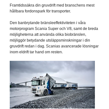
Framtidssäkra din gruvdrift med branschens mest
hållbara fordonspark för transporter.
Den banbrytande bränsleeffektiviteten i våra
motorprogram Scania Super och V8, samt de breda
möjligheterna att använda olika biobränslen,
möjliggör betydande utsläppsminskningar i din
gruvdrift redan i dag. Scanias avancerade lösningar
inom eldrift tar hand om resten.