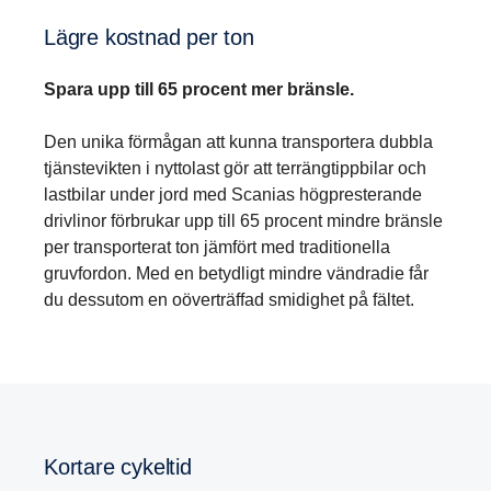
Lägre kostnad per ton
Spara upp till 65 procent mer bränsle.
Den unika förmågan att kunna transportera dubbla
tjänstevikten i nyttolast gör att terrängtippbilar och
lastbilar under jord med Scanias högpresterande
drivlinor förbrukar upp till 65 procent mindre bränsle
per transporterat ton jämfört med traditionella
gruvfordon. Med en betydligt mindre vändradie får
du dessutom en oöverträffad smidighet på fältet.
Kortare cykeltid