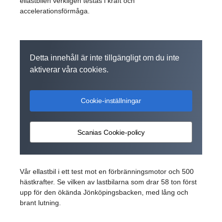
ellastbilen verkligen testas i kraft och
accelerationsförmåga.
Detta innehåll är inte tillgängligt om du inte
aktiverar våra cookies.
Cookie-inställningar
Scanias Cookie-policy
Vår ellastbil i ett test mot en förbränningsmotor och 500
hästkrafter. Se vilken av lastbilarna som drar 58 ton först
upp för den ökända Jönköpingsbacken, med lång och
brant lutning.