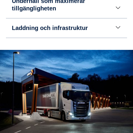
Underhåll som maximerar
tillgängligheten
Laddning och infrastruktur