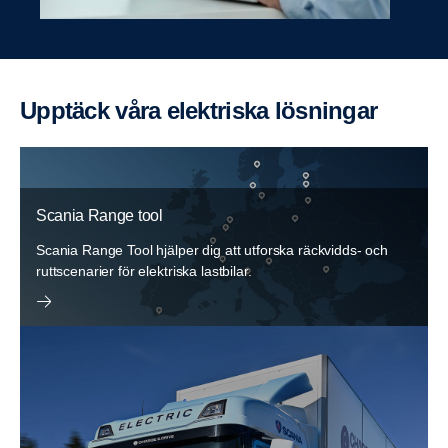
Upptäck våra elekt­riska lösningar
Scania Range tool
Scania Range Tool hjälper dig att utforska räckvidds- och
rutt­scenarier för elektriska lastbilar.