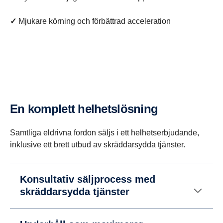
✓
Mjukare körning och förbättrad acceleration
En komplett helhets­lös­ning
Samtliga eldrivna fordon säljs i ett helhetserbjudande,
inklusive ett brett utbud av skräddarsydda tjänster.
Konsultativ säljprocess med
skräddarsydda tjänster