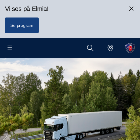
Vi ses på Elmia!
Se program