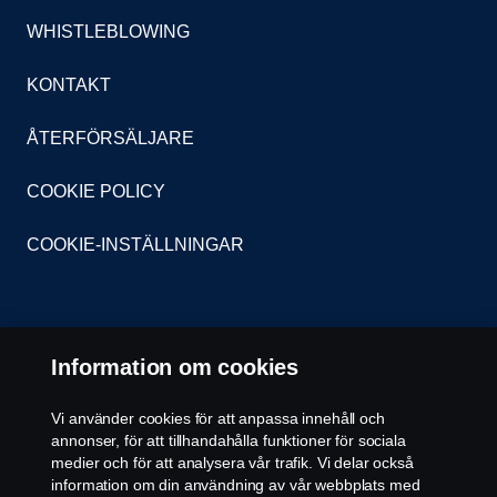
WHISTLEBLOWING
KONTAKT
ÅTERFÖRSÄLJARE
COOKIE POLICY
COOKIE-INSTÄLLNINGAR
Information om cookies
Vi använder cookies för att anpassa innehåll och
© Copyright Scania 2026. Scania Sverige AB, Box
annonser, för att tillhandahålla funktioner för sociala
900, 127 29 Stockholm, Telefon: 010-706 60 00
medier och för att analysera vår trafik. Vi delar också
information om din användning av vår webbplats med