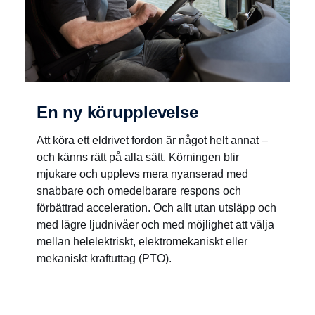
En ny körupplevelse
Att köra ett eldrivet fordon är något helt annat –
och känns rätt på alla sätt. Körningen blir
mjukare och upplevs mera nyanserad med
snabbare och omedelbarare respons och
förbättrad acceleration. Och allt utan utsläpp och
med lägre ljudnivåer och med möjlighet att välja
mellan helelektriskt, elektromekaniskt eller
mekaniskt kraftuttag (PTO).