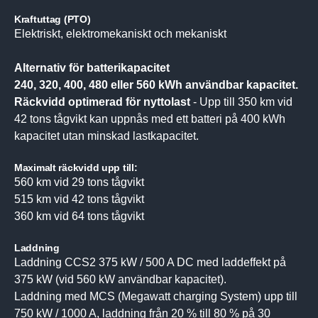
Kraftuttag (PTO)
Elektriskt, elektromekaniskt och mekaniskt
Alternativ för batterikapacitet
240, 320, 400, 480 eller 560 kWh användbar kapacitet.
Räckvidd optimerad för nyttolast
- Upp till 350 km vid
42 tons tågvikt kan uppnås med ett batteri på 400 kWh
kapacitet utan minskad lastkapacitet.
Maximalt räckvidd upp till:
560 km vid 29 tons tågvikt
515 km vid 42 tons tågvikt
360 km vid 64 tons tågvikt
Laddning
Laddning CCS2 375 kW / 500 A DC med laddeffekt på
375 kW (vid 560 kW användbar kapacitet).
Laddning med MCS (Megawatt charging System) upp till
750 kW / 1000 A, laddning från 20 % till 80 % på 30