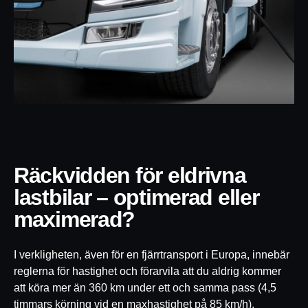
Räckvidden för eldrivna
lastbilar – optimerad eller
maximerad?
I verkligheten, även för en fjärrtransport i Europa, innebär
reglerna för hastighet och förarvila att du aldrig kommer
att köra mer än 360 km under ett och samma pass (4,5
timmars körning vid en maxhastighet på 85 km/h).