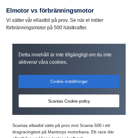
Elmotor vs förbrän­nings­motor
Vi sätter vår ellastbil på prov. Se när el möter
förbränningsmotor på 500 hästkrafter.
Detta innehåll är inte tillgängligt om du inte
aktiverar våra cookies.
Cookie-inställningar
Scanias Cookie-policy
Scanias ellastbil sätts på prov mot Scania 500 i ett
dragracingtest på Mantorps motorbana. Ett race där