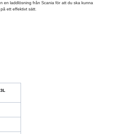
n en laddlösning från Scania för att du ska kunna
å ett effektivt sätt.
23L