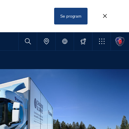
Se program