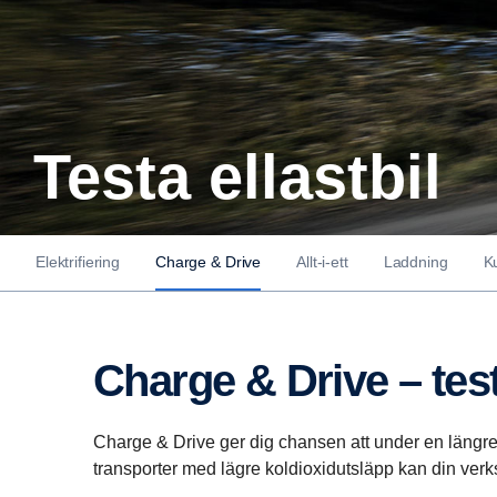
Testa ellastbil
Elektrifiering
Charge & Drive
Allt-i-ett
Laddning
K
Charge & Drive – test
Charge & Drive ger dig chansen att under en längre 
transporter med lägre koldioxidutsläpp kan din ver