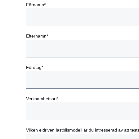
Förnamn*
Efternamn*
Företag*
Verksamhetsort*
Vilken eldriven lastbilsmodell är du intresserad av att test