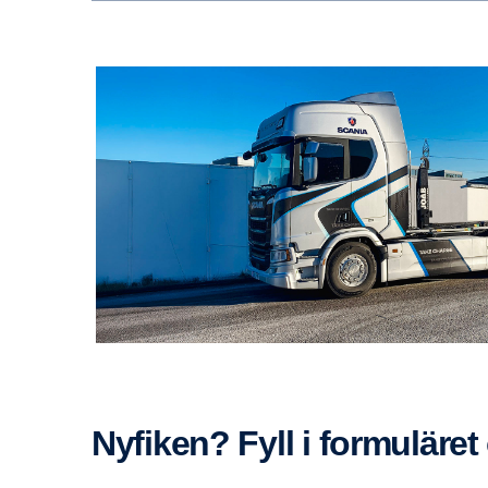
Nyfiken? Fyll i formu­läre