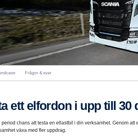
undcase
Frågor & svar
a ett elfordon i upp till 30
period chans att testa en ellastbil i din verksamhet. Genom att 
ksamhet växa med fler uppdrag.