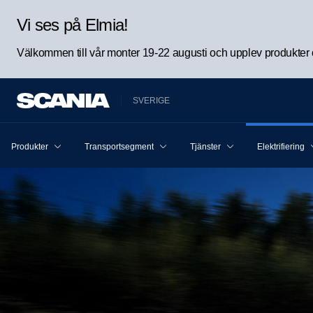
Vi ses på Elmia!
Välkommen till vår monter 19-22 augusti och upplev produkter oc
SVERIGE
Produkter
Transportsegment
Tjänster
Elektrifiering