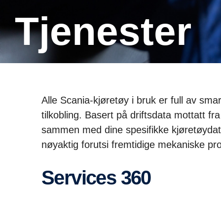
Tjenester
Alle Scania-kjøretøy i bruk er full av sm
tilkobling. Basert på driftsdata mottatt fr
sammen med dine spesifikke kjøretøydat
nøyaktig forutsi fremtidige mekaniske pr
Services 360