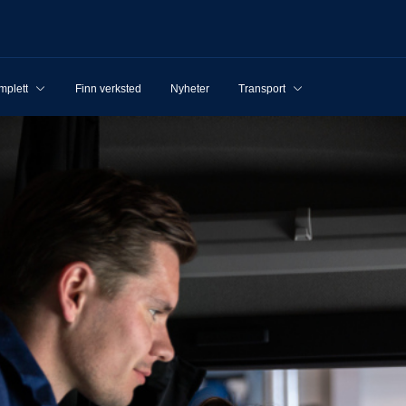
mplett
Finn verksted
Nyheter
Transport