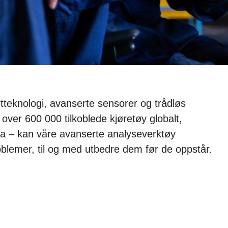
artteknologi, avanserte sensorer og trådløs
a over 600 000 tilkoblede kjøretøy globalt,
a – kan våre avanserte analyseverktøy
oblemer, til og med utbedre dem før de oppstår.