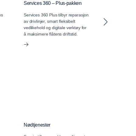
Services 360 – Plus-pakken
Core
es
Services 360 Plus tilbyr reparasjon
Scanias Service
av drivlinjer, smart fleksibelt
essensiell vedl
vedlikehold og digitale verktøy for
digitale tjeneste
å maksimere flåtens driftstid.
produktivitet.
Nødtjenester
Scania Assis