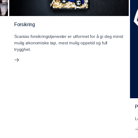
Forsikring
Scanias forsikringstjenester er utformet for å gi deg minst
mulig økonomiske tap, mest mulig oppetid og full
trygghet.
P
L