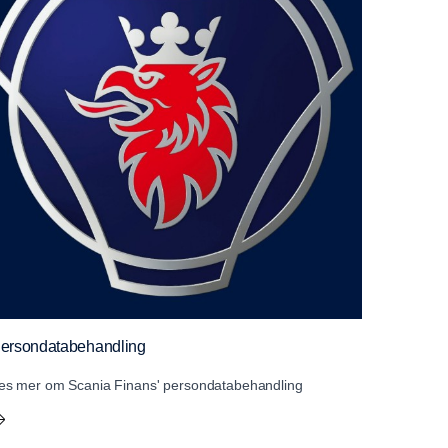
ersondatabehandling
es mer om Scania Finans' persondatabehandling