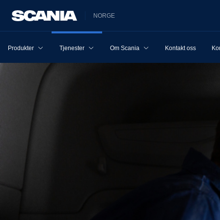
NORGE
Produkter
Tjenester
Om Scania
Kontakt oss
Ko