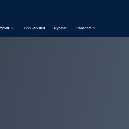
mplett
Finn verksted
Nyheter
Transport