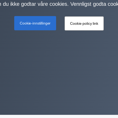
m du ikke godtar våre cookies. Vennligst godta cook
Cookie-innstillinger
Cookie policy link