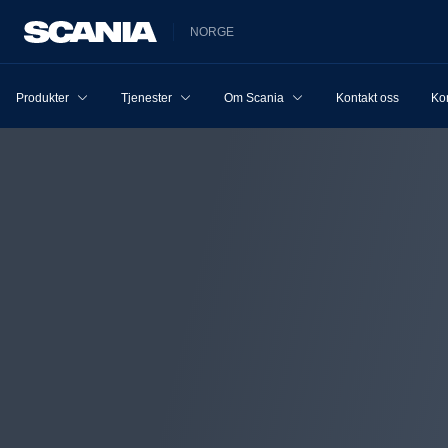
NORGE
Produkter
Tjenester
Om Scania
Kontakt oss
Ko