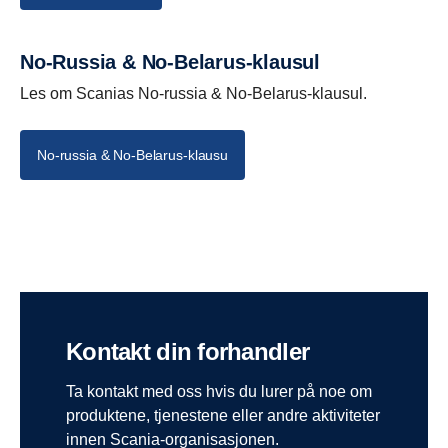
No-Russia & No-Belarus-klausul
Les om Scanias No-russia & No-Belarus-klausul.
No-russia & No-Belarus-klausu
Kontakt din forhandler
Ta kontakt med oss hvis du lurer på noe om
produktene, tjenestene eller andre aktiviteter
innen Scania-organisasjonen.