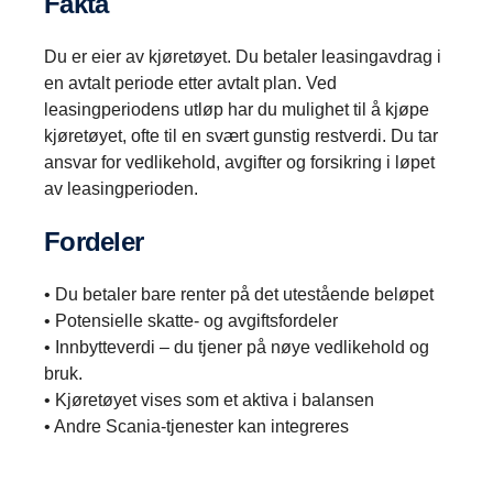
Fakta
Du er eier av kjøretøyet. Du betaler leasingavdrag i
en avtalt periode etter avtalt plan. Ved
leasingperiodens utløp har du mulighet til å kjøpe
kjøretøyet, ofte til en svært gunstig restverdi. Du tar
ansvar for vedlikehold, avgifter og forsikring i løpet
av leasingperioden.
Fordeler
• Du betaler bare renter på det utestående beløpet
• Potensielle skatte- og avgiftsfordeler
• Innbytteverdi – du tjener på nøye vedlikehold og
bruk.
• Kjøretøyet vises som et aktiva i balansen
• Andre Scania-tjenester kan integreres