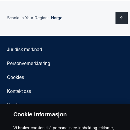
Scania in Your Region:
Norge
Juridisk merknad
Personvernerklæring
Cookies
Kontakt oss
Varsling
Cookie informasjon
Åpenhetsloven
Vi bruker cookies til å personalisere innhold og reklame,