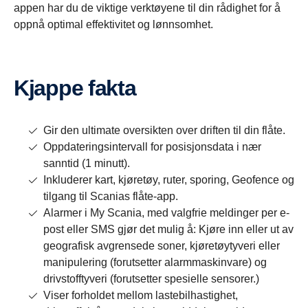
appen har du de viktige verktøyene til din rådighet for å
oppnå optimal effektivitet og lønnsomhet.
Kjappe fakta
Gir den ultimate oversikten over driften til din flåte.
Oppdateringsintervall for posisjonsdata i nær
sanntid (1 minutt).
Inkluderer kart, kjøretøy, ruter, sporing, Geofence og
tilgang til Scanias flåte-app.
Alarmer i My Scania, med valgfrie meldinger per e-
post eller SMS gjør det mulig å: Kjøre inn eller ut av
geografisk avgrensede soner, kjøretøytyveri eller
manipulering (forutsetter alarmmaskinvare) og
drivstofftyveri (forutsetter spesielle sensorer.)
Viser forholdet mellom lastebilhastighet,