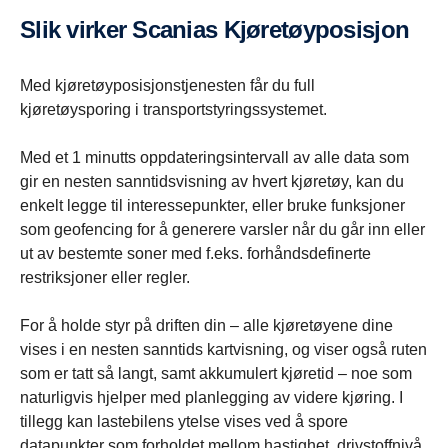
Slik virker Scanias Kjøretøyposisjon
Med kjøretøyposisjonstjenesten får du full
kjøretøysporing i transportstyringssystemet.
Med et 1 minutts oppdateringsintervall av alle data som
gir en nesten sanntidsvisning av hvert kjøretøy, kan du
enkelt legge til interessepunkter, eller bruke funksjoner
som geofencing for å generere varsler når du går inn eller
ut av bestemte soner med f.eks. forhåndsdefinerte
restriksjoner eller regler.
For å holde styr på driften din – alle kjøretøyene dine
vises i en nesten sanntids kartvisning, og viser også ruten
som er tatt så langt, samt akkumulert kjøretid – noe som
naturligvis hjelper med planlegging av videre kjøring. I
tillegg kan lastebilens ytelse vises ved å spore
datapunkter som forholdet mellom hastighet, drivstoffnivå