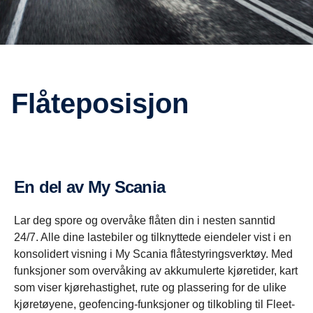
Flåteposisjon
En del av My Scania
Lar deg spore og overvåke flåten din i nesten sanntid
24/7. Alle dine lastebiler og tilknyttede eiendeler vist i en
konsolidert visning i My Scania flåtestyringsverktøy. Med
funksjoner som overvåking av akkumulerte kjøretider, kart
som viser kjørehastighet, rute og plassering for de ulike
kjøretøyene, geofencing-funksjoner og tilkobling til Fleet-