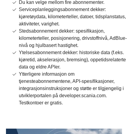
Du kan velge mellom fire abonnementer.
Serviceplanleggingsabonnement dekker:
kjøretøydata, kilometerteller, datoer, tidsplanstatus,
aktiviteter, varighet.
Stedsabonnement dekker: spesifikasjon,
kilometerteller, posisjonering, drivstoffnivå, AdBlue-
nivå og hjulbasert hastighet.
Ytelsesabonnement dekker: historiske data (f.eks.
kjøretid, akselerasjon, bremsing), oppetidsrelaterte
data og eldre APIer.
Ytterligere informasjon om
tjenesteabonnementene, API-spesifikasjoner,
integrasjonsinstruksjoner og støtte er tilgjengelig i
utviklerportalen på developer.scania.com.
Testkontoer er gratis.