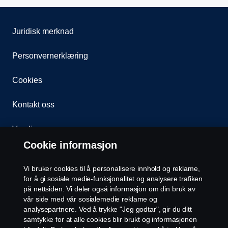
Juridisk merknad
Personvernerklæring
Cookies
Kontakt oss
Varsling
Cookie informasjon
Åpenhetsloven
Vi bruker cookies til å personalisere innhold og reklame,
Etiske retningslinjer for leverandører
for å gi sosiale medie-funksjonalitet og analysere trafiken
på nettsiden. Vi deler også informasjon om din bruk av
vår side med vår sosialemedie reklame og
Cookie-innstillinger
analysepartnere. Ved å trykke "Jeg godtar", gir du ditt
samtykke for at alle cookies blir brukt og informasjonen