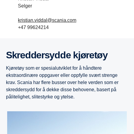
Selger
kristian.viddal@scania.com
+47 99624214
Skreddersydde kjøretøy
Kjøretøy som er spesialutviklet for å håndtere
ekstraordinære oppgaver eller oppfylle svært strenge
krav. Scania har flere busser over hele verden som er
skreddersydd for å dekke disse behovene, basert på
pålitelighet, slitestyrke og ytelse.