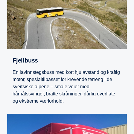
Fjellbuss
En lavinnstegsbuss med kort hjulavstand og kraftig
motor, spesialtilpasset for krevende terreng i de
sveitsiske alpene – smale veier med
hårnålssvinger, bratte skråninger, dårlig overflate
og ekstreme værforhold.