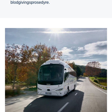
blodgivingsprosedyre.