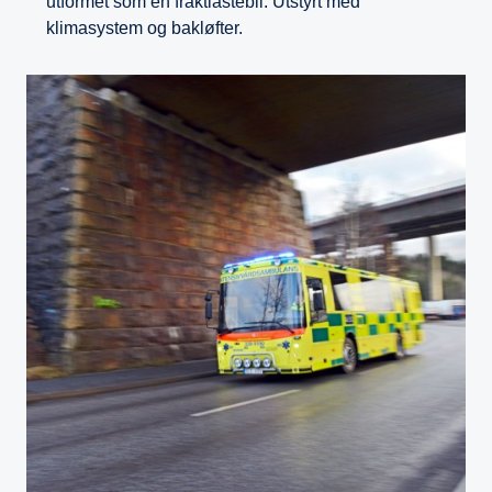
utformet som en fraktlastebil. Utstyrt med
klimasystem og bakløfter.