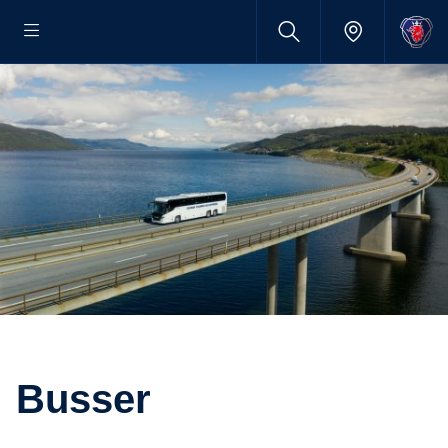
Busser