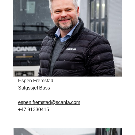
Espen Fremstad
Salgssjef Buss
espen.fremstad@scania.com
+47 91330415