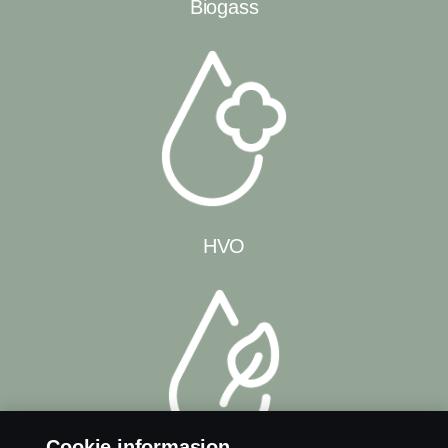
Biogass
HVO
Cookie informasjon