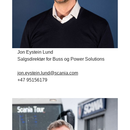
Jon Eystein Lund
Salgsdirektør for Buss og Power Solutions
jon.eystein.lund@scania.com
+47 95156179