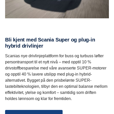
Bli kjent med Scania Super og plug-in
hybrid drivlinjer
Scanias nye drivlinjeplattform for buss og turbuss løfter
persontransport til et nytt nivå – med opptil 10 %
drivstoffbesparelse med våre avanserte SUPER-motorer
og opptil 40 % lavere utslipp med plug-in hybrid-
alternativet. Bygget på den prisbelønte SUPER-
lastebilteknologien, tilbyr den en optimal balanse mellom
effektivitet, ytelse og komfort – samtidig som driften
holdes lønnsom og klar for fremtiden.