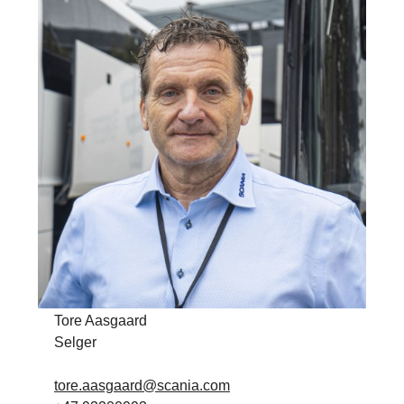
Tore Aasgaard
Selger
tore.aasgaard@scania.com