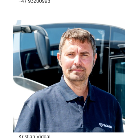
+47 93200993
Kristian Viddal