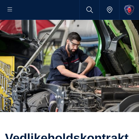
Vedlikeholdskontrakt