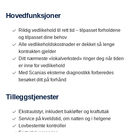
Hovedfunksjoner
Riktig vedlikehold til rett tid – tilpasset forholdene
og tilpasset dine behov
Alle vedlikeholdskostnader er dekket så lenge
kontrakten gjelder
Ditt nærmeste «lokalverksted» ringer deg når tiden
er inne for vedlikehold
Med Scanias eksterne diagnostikk forberedes
besøket ditt på forhånd
Tilleggstjenester
Ekstrautstyr, inkludert bakløfter og kraftuttak
Service på kveldstid, om natten og i helgene
Lovbestemte kontroller