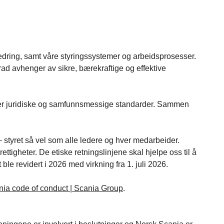
rbedring, samt våre styringssystemer og arbeidsprosesser.
rad avhenger av sikre, bærekraftige og effektive
 følger juridiske og samfunnsmessige standarder. Sammen
– styret så vel som alle ledere og hver medarbeider.
igheter. De etiske retningslinjene skal hjelpe oss til å
ble revidert i 2026 med virkning fra 1. juli 2026.
ia code of conduct | Scania Group
.