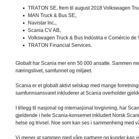
TRATON SE, frem til august 2018 Volkswagen Truck
MAN Truck & Bus SE,
Navistar Inc.,
Scania CV AB,
Volkswagen Truck & Bus Indústria e Comércio de V
TRATON Financial Services.
Globalt har Scania mer enn 50 000 ansatte. Sammen med p
næringslivet, samfunnet og miljøet.
Scania er et globalt aktivt selskap med mange forretningsa
samfunnsansvaret inkluderer at Scania overholder gjelden
I tillegg til nasjonal og internasjonal lovgivning, har Sca
gjeldende i hele Scania-konsernet inkludert Norsk Scan
helse og trivsel. Noe som kan ses i sammenheng med våre 
Vi mener at sammen med våre partnere og kunder kan vi u