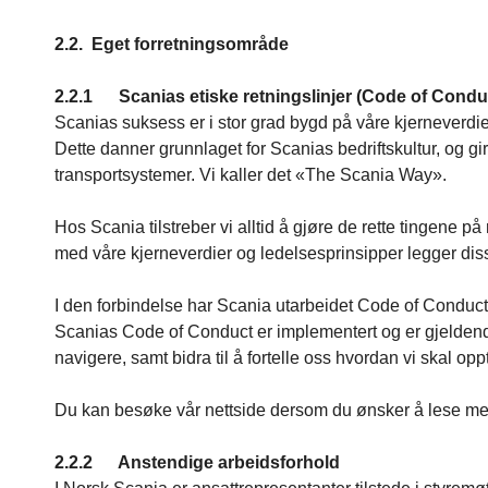
2.2. Eget forretningsområde
2.2.1 Scanias etiske retningslinjer (Code of Condu
Scanias suksess er i stor grad bygd på våre kjerneverdier
Dette danner grunnlaget for Scanias bedriftskultur, og gi
transportsystemer. Vi kaller det «The Scania Way».
Hos Scania tilstreber vi alltid å gjøre de rette tingene
med våre kjerneverdier og ledelsesprinsipper legger disse
I den forbindelse har Scania utarbeidet Code of Conduct 
Scanias Code of Conduct er implementert og er gjeldende 
navigere, samt bidra til å fortelle oss hvordan vi skal o
Du kan besøke vår nettside dersom du ønsker å lese me
2.2.2 Anstendige arbeidsforhold