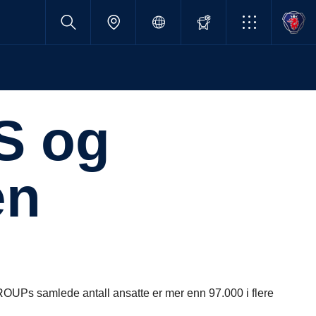
en
Ps samlede antall ansatte er mer enn 97.000 i flere