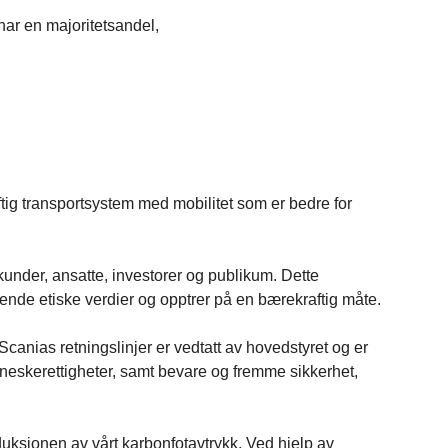
ar en majoritetsandel,
tig transportsystem med mobilitet som er bedre for
 kunder, ansatte, investorer og publikum. Dette
gende etiske verdier og opptrer på en bærekraftig måte.
 Scanias retningslinjer er vedtatt av hovedstyret og er
neskerettigheter, samt bevare og fremme sikkerhet,
uksjonen av vårt karbonfotavtrykk. Ved hjelp av