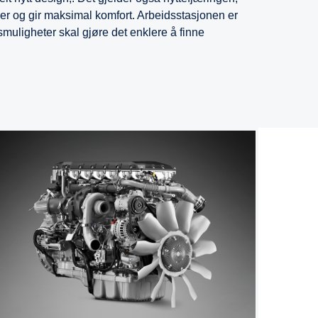
er og gir maksimal komfort. Arbeidsstasjonen er
smuligheter skal gjøre det enklere å finne