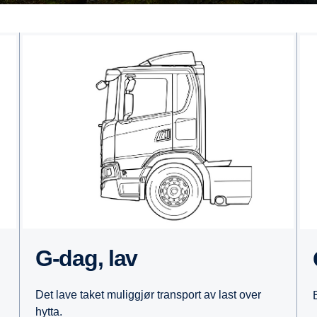
G-dag, lav
Det lave taket muliggjør transport av last over
hytta.