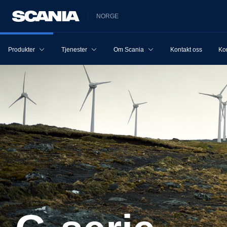
NORGE
Produkter
Tjenester
Om Scania
Kontakt oss
Ko