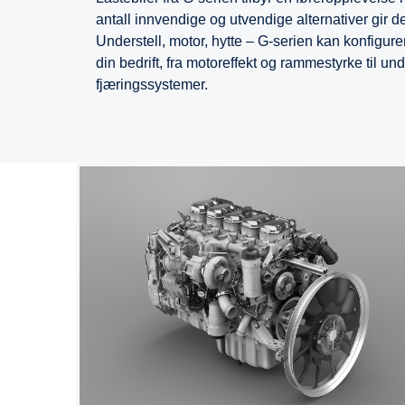
antall innvendige og utvendige alternativer gir d
Understell, motor, hytte – G-serien kan konfigure
din bedrift, fra motoreffekt og rammestyrke til u
fjæringssystemer.