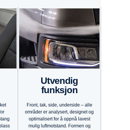
Utvendig
funksjon
Front, tak, side, underside – alle
ket
områder er analysert, designet og
for
optimalisert for å oppnå lavest
stang
mulig luftmotstand. Formen og
plass