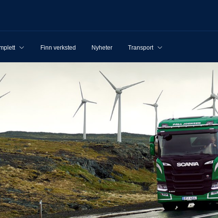
mplett
Finn verksted
Nyheter
Transport