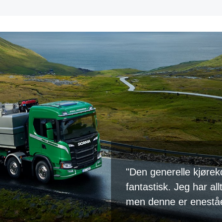
"Den generelle kjøreko
fantastisk. Jeg har al
men denne er enestå