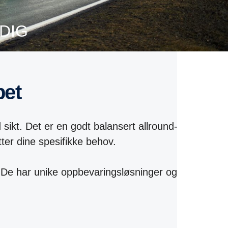
DIG
pet
sikt. Det er en godt balansert allround-
ter dine spesifikke behov.
. De har unike oppbevaringsløsninger og