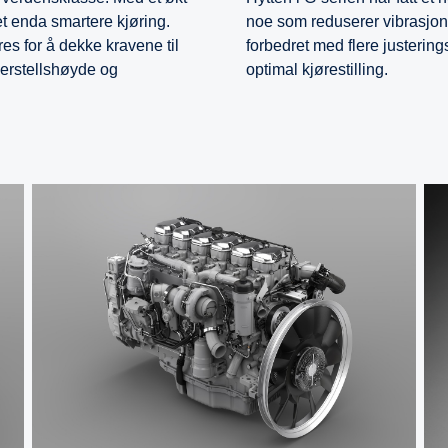
et enda smartere kjøring.
noe som reduserer vibrasjon
res for å dekke kravene til
forbedret med flere justering
nderstellshøyde og
optimal kjørestilling.