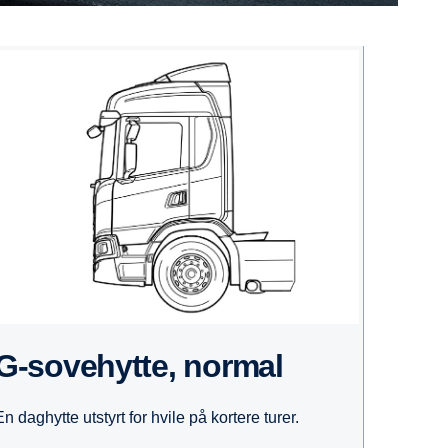
G-sovehytte, normal
En daghytte utstyrt for hvile på kortere turer.