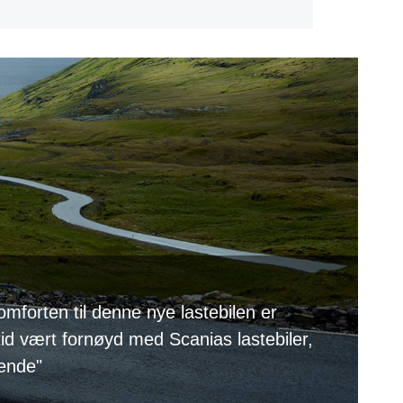
mforten til denne nye lastebilen er
ltid vært fornøyd med Scanias lastebiler,
ende"