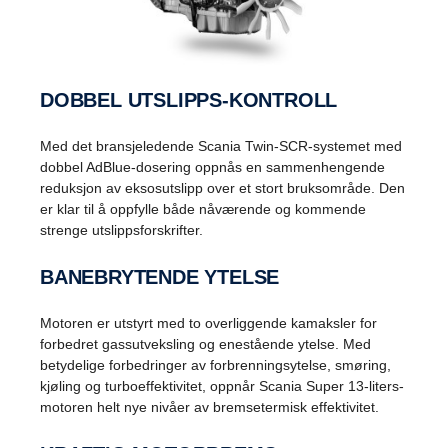
DOBBEL UTSLIPPS-KONTROLL
Med det bransjeledende Scania Twin-SCR-systemet med
dobbel AdBlue-dosering oppnås en sammenhengende
reduksjon av eksosutslipp over et stort bruksområde. Den
er klar til å oppfylle både nåværende og kommende
strenge utslippsforskrifter.
BANEBRYTENDE YTELSE
Motoren er utstyrt med to overliggende kamaksler for
forbedret gassutveksling og enestående ytelse. Med
betydelige forbedringer av forbrenningsytelse, smøring,
kjøling og turboeffektivitet, oppnår Scania Super 13-liters-
motoren helt nye nivåer av bremsetermisk effektivitet.