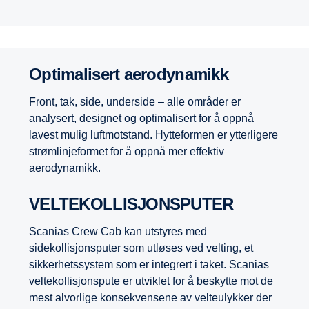
Optimalisert aerodynamikk
Front, tak, side, underside – alle områder er
analysert, designet og optimalisert for å oppnå
lavest mulig luftmotstand. Hytteformen er ytterligere
strømlinjeformet for å oppnå mer effektiv
aerodynamikk.
VELTEKOLLISJONSPUTER
Scanias Crew Cab kan utstyres med
sidekollisjonsputer som utløses ved velting, et
sikkerhetssystem som er integrert i taket. Scanias
veltekollisjonspute er utviklet for å beskytte mot de
mest alvorlige konsekvensene av velteulykker der