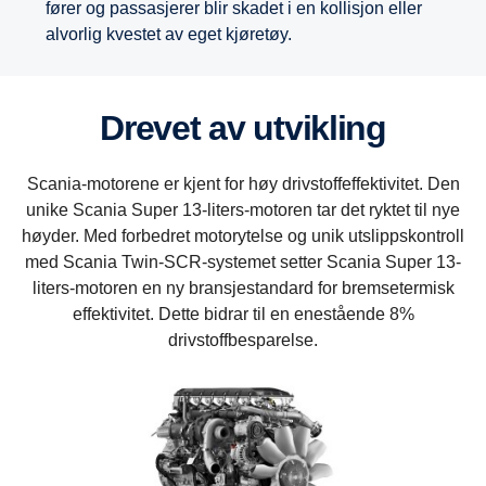
fører og passasjerer blir skadet i en kollisjon eller
alvorlig kvestet av eget kjøretøy.
Drevet av utvikling
Scania-motorene er kjent for høy drivstoffeffektivitet. Den
unike Scania Super 13-liters-motoren tar det ryktet til nye
høyder. Med forbedret motorytelse og unik utslippskontroll
med Scania Twin-SCR-systemet setter Scania Super 13-
liters-motoren en ny bransjestandard for bremsetermisk
effektivitet. Dette bidrar til en enestående 8%
drivstoffbesparelse.