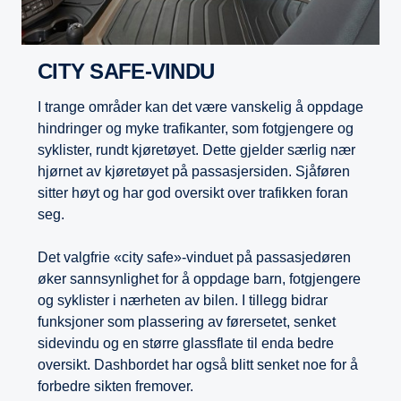
CITY SAFE-VINDU
I trange områder kan det være vanskelig å oppdage
hindringer og myke trafikanter, som fotgjengere og
syklister, rundt kjøretøyet. Dette gjelder særlig nær
hjørnet av kjøretøyet på passasjersiden. Sjåføren
sitter høyt og har god oversikt over trafikken foran
seg.
Det valgfrie «city safe»-vinduet på passasjedøren
øker sannsynlighet for å oppdage barn, fotgjengere
og syklister i nærheten av bilen. I tillegg bidrar
funksjoner som plassering av førersetet, senket
sidevindu og en større glassflate til enda bedre
oversikt. Dashbordet har også blitt senket noe for å
forbedre sikten fremover.