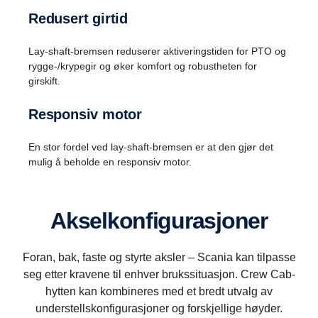
Redusert girtid
Lay-shaft-bremsen reduserer aktiveringstiden for PTO og
rygge-/krypegir og øker komfort og robustheten for
girskift.
Responsiv motor
En stor fordel ved lay-shaft-bremsen er at den gjør det
mulig å beholde en responsiv motor.
Akselkonfigurasjoner
Foran, bak, faste og styrte aksler – Scania kan tilpasse
seg etter kravene til enhver brukssituasjon. Crew Cab-
hytten kan kombineres med et bredt utvalg av
understellskonfigurasjoner og forskjellige høyder.
Rygging