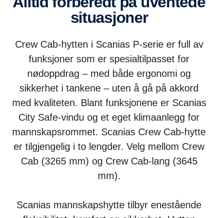
Alltid forberedt på uventede
situasjoner
Crew Cab-hytten i Scanias P-serie er full av
funksjoner som er spesialtilpasset for
nødoppdrag – med både ergonomi og
sikkerhet i tankene – uten å gå på akkord
med kvaliteten. Blant funksjonene er Scanias
City Safe-vindu og et eget klimaanlegg for
mannskapsrommet. Scanias Crew Cab-hytte
er tilgjengelig i to lengder. Velg mellom Crew
Cab (3265 mm) og Crew Cab-lang (3645
mm).
Scanias mannskapshytte tilbyr enestående