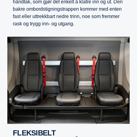
håndtak, som gjør det enkelt å klatre inn og ut. Den
bakre ombordstigningstrappen kommer med enten
fast eller uttrekkbart nedre trinn, noe som fremmer
rask og trygg inn- og utgang.
FLEKSIBELT