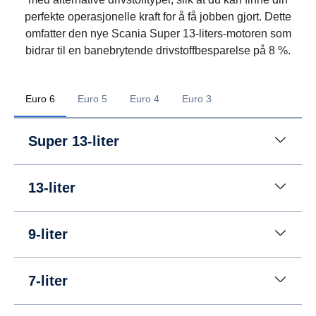
perfekte operasjonelle kraft for å få jobben gjort. Dette
omfatter den nye Scania Super 13-liters-motoren som
bidrar til en banebrytende drivstoffbesparelse på 8 %.
Euro 6
Euro 5
Euro 4
Euro 3
Super 13-liter
13-liter
9-liter
7-liter