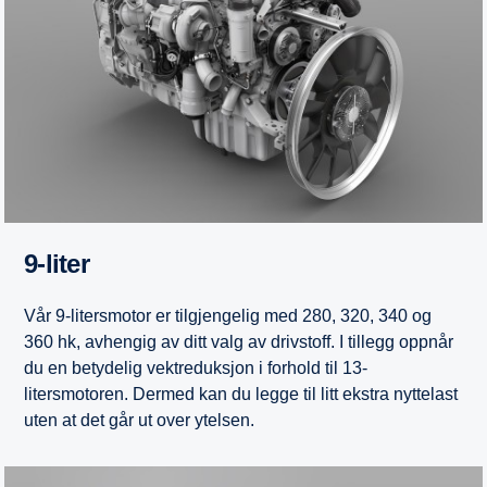
9-liter
Vår 9-litersmotor er tilgjengelig med 280, 320, 340 og
360 hk, avhengig av ditt valg av drivstoff. I tillegg oppnår
du en betydelig vektreduksjon i forhold til 13-
litersmotoren. Dermed kan du legge til litt ekstra nyttelast
uten at det går ut over ytelsen.