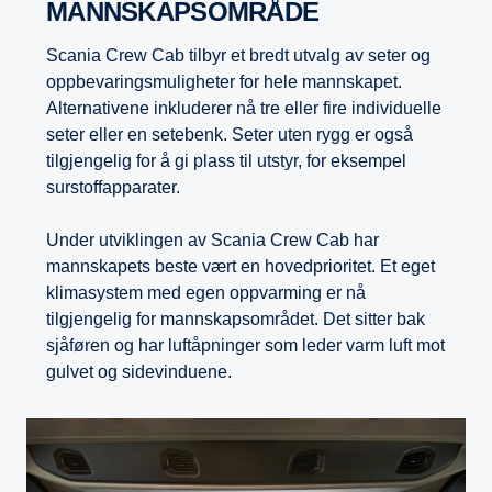
MANNSKAPSOMRÅDE
Scania Crew Cab tilbyr et bredt utvalg av seter og
oppbevaringsmuligheter for hele mannskapet.
Alternativene inkluderer nå tre eller fire individuelle
seter eller en setebenk. Seter uten rygg er også
tilgjengelig for å gi plass til utstyr, for eksempel
surstoffapparater.
Under utviklingen av Scania Crew Cab har
mannskapets beste vært en hovedprioritet. Et eget
klimasystem med egen oppvarming er nå
tilgjengelig for mannskapsområdet. Det sitter bak
sjåføren og har luftåpninger som leder varm luft mot
gulvet og sidevinduene.