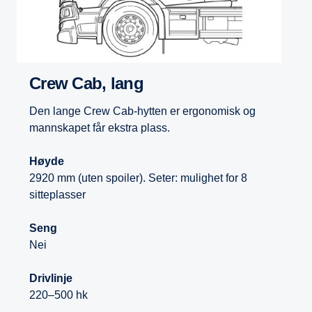
Crew Cab, lang
Den lange Crew Cab-hytten er ergonomisk og
mannskapet får ekstra plass.
Høyde
2920 mm (uten spoiler). Seter: mulighet for 8
sitteplasser
Seng
Nei
Drivlinje
220–500 hk