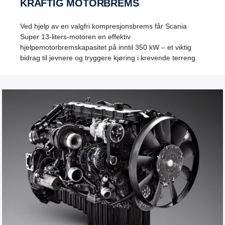
KRAFTIG MOTORBREMS
Ved hjelp av en valgfri kompresjonsbrems får Scania
Super 13-liters-motoren en effektiv
hjelpemotorbremskapasitet på inntil 350 kW – et viktig
bidrag til jevnere og tryggere kjøring i krevende terreng.