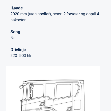
Høyde
2920 mm (uten spoiler), seter: 2 forseter og opptil 4
bakseter
Seng
Nei
Drivlinje
220–500 hk