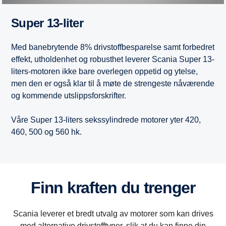
Super 13-liter
Med banebrytende 8% drivstoffbesparelse samt forbedret
effekt, utholdenhet og robusthet leverer Scania Super 13-
liters-motoren ikke bare overlegen oppetid og ytelse,
men den er også klar til å møte de strengeste nåværende
og kommende utslippsforskrifter.
Våre Super 13-liters sekssylindrede motorer yter 420,
460, 500 og 560 hk.
Finn kraften du trenger
Scania leverer et bredt utvalg av motorer som kan drives
med alternative drivstofftyper, slik at du kan finne din