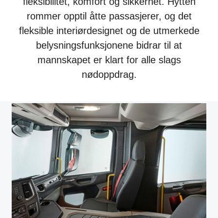
fleksibilitet, komfort og sikkerhet. Hytten
rommer opptil åtte passasjerer, og det
fleksible interiørdesignet og de utmerkede
belysningsfunksjonene bidrar til at
mannskapet er klart for alle slags
nødoppdrag.