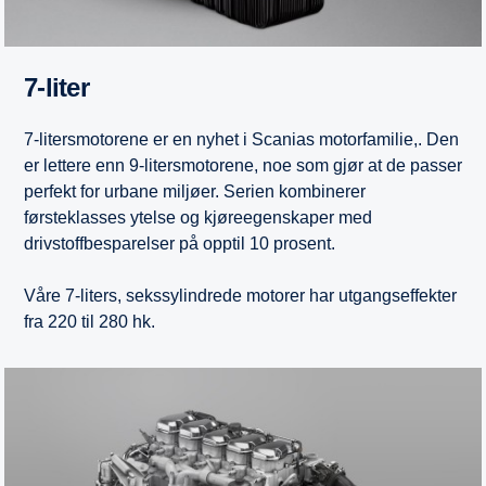
7-liter
7-litersmotorene er en nyhet i Scanias motorfamilie,. Den
er lettere enn 9-litersmotorene, noe som gjør at de passer
perfekt for urbane miljøer. Serien kombinerer
førsteklasses ytelse og kjøreegenskaper med
drivstoffbesparelser på opptil 10 prosent.
Våre 7-liters, sekssylindrede motorer har utgangseffekter
fra 220 til 280 hk.