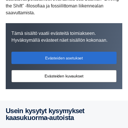
the Shift" -filosofiaa ja fossiilittoman liikennealan
saavuttamista.
Tämä sisältö vaatii evästeitä toimiakseen.
Hyväksymällä evästeet näet sisällön kokonaan.
Evästeiden asetukset
Evästeiden kuvaukset
Usein kysytyt kysymykset
kaasukuorma-​autoista