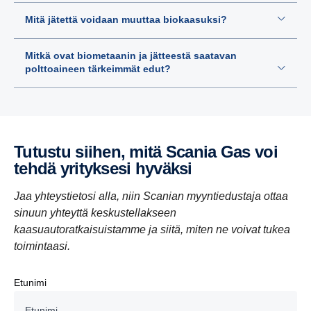
Mitä jätettä voidaan muuttaa biokaasuksi?
Mitkä ovat biometaanin ja jätteestä saatavan
polttoaineen tärkeimmät edut?
Tutustu siihen, mitä Scania Gas voi
tehdä yrityk­sesi hyväksi
Jaa yhteystietosi alla, niin Scanian myyntiedustaja ottaa
sinuun yhteyttä keskustellakseen
kaasuautoratkaisuistamme ja siitä, miten ne voivat tukea
toimintaasi.
Etunimi