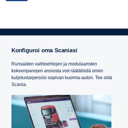
Konfiguroi oma Scaniasi
Runsaiden vaihtoehtojen ja modulaaristen
kokoonpanojen ansiosta voit räätälöidä omiin
kuljetustarpeisiisi sopivan kuorma-auton. Tee siitä
Scania.