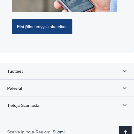
Etsi jälleenmyyjiä alueeltasi
Tuotteet
Palvelut
Tietoja Scaniasta
Scania in Your Region:
Suomi