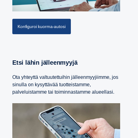
Konfiguroi kuorma-autosi
Etsi lähin jälleenmyyjä
Ota yhteyttä valtuutettuihin jälleenmyyjiimme, jos
sinulla on kysyttävää tuotteistamme,
palveluistamme tai toiminnastamme alueellasi.