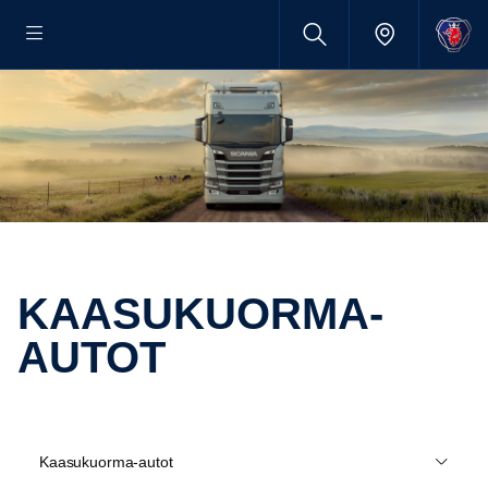
KAASUKUORMA-​
AUTOT
Kaasukuorma-autot