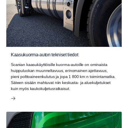
Kaasukuorma-auton tekniset tiedot
Scanian kaasukäyttöisille kuorma-autoille on ominaista
huippuluokan muunneltavuus, erinomainen ajettavuus,
pieni polttoaineenkulutus ja jopa 1 800 km:n toimintamatka.
Säteen sisään mahtuvat niin keskusta- ja aluekuljetukset
kuin myös kaukokuljetusratkaisut.