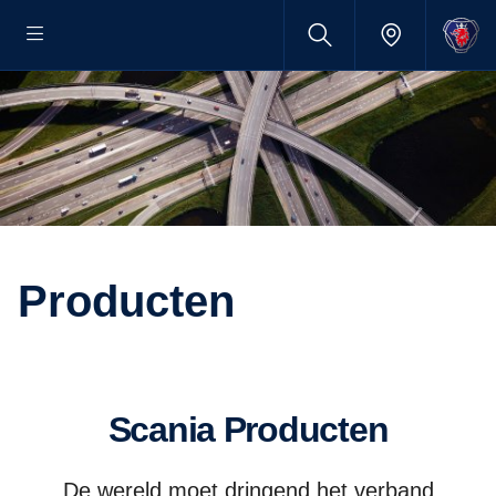
Producten
Scania Producten
De wereld moet dringend het verband