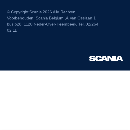
© Copyright Scania 2026 Alle Rechten
Voorbehouden. Scania Belgium ,A.Van Osslaan 1
bus b28, 1120 Neder-Over-Heembeek, Tel. 02/264
02 11