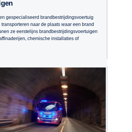
igen
en gespecialiseerd brandbestrijdingsvoertuig
e transporteren naar de plaats waar een brand
nen ze eerstelijns brandbestrijdingsvoertuigen
affinaderijen, chemische installaties of