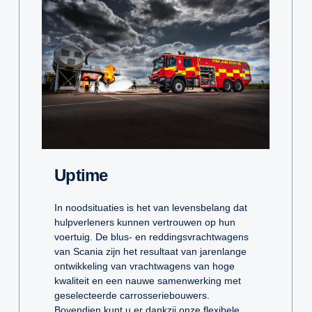
Uptime
In noodsituaties is het van levensbelang dat
hulpverleners kunnen vertrouwen op hun
voertuig. De blus- en reddingsvrachtwagens
van Scania zijn het resultaat van jarenlange
ontwikkeling van vrachtwagens van hoge
kwaliteit en een nauwe samenwerking met
geselecteerde carrosseriebouwers.
Bovendien kunt u er dankzij onze flexibele