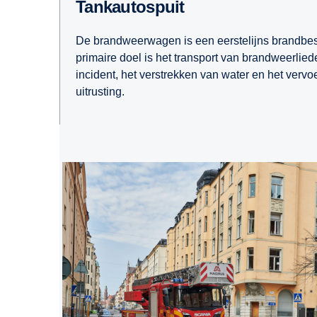
Tankautospuit
De brandweerwagen is een eerstelijns brandbest
primaire doel is het transport van brandweerlied
incident, het verstrekken van water en het vervo
uitrusting.