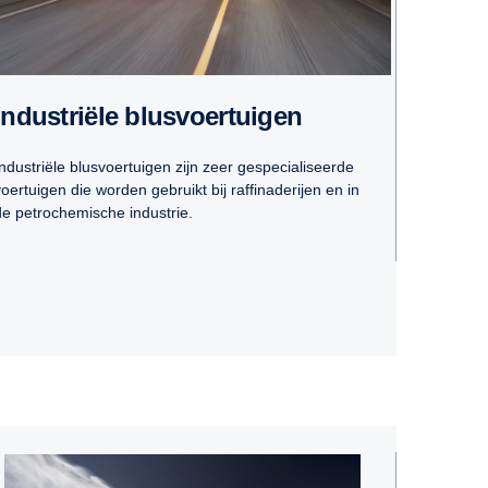
Industriële blusvoertuigen
Industriële blusvoertuigen zijn zeer gespecialiseerde
voertuigen die worden gebruikt bij raffinaderijen en in
de petrochemische industrie.