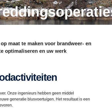
 reddingsoperatie
 op maat te maken voor brandweer- en
 te optimaliseren en uw werk
dactiviteiten
 over. Onze ingenieurs hebben geen middel
euwe generatie blusvoertuigen. Het resultaat is een
tevoren.