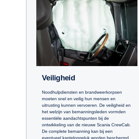
Veiligheid
Noodhulpdiensten en brandweerkorpsen
moeten snel en veilig hun mensen en
uitrusting kunnen vervoeren. De veiligheid en
het welzijn van bemanningsleden vormden
essentiële aandachtspunten bij de
ontwikkeling van de nieuwe Scania CrewCab.
De complete bemanning kan bij een
eventueel kantelongeluk worden beschermd