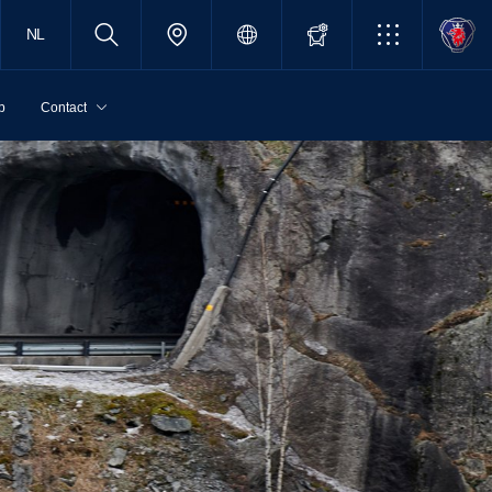
NL
p
Contact