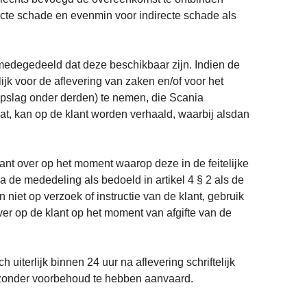
recte schade en evenmin voor indirecte schade als
 medegedeeld dat deze beschikbaar zijn. Indien de
lijk voor de aflevering van zaken en/of voor het
 opslag onder derden) te nemen, die Scania
at, kan op de klant worden verhaald, waarbij alsdan
lant over op het moment waarop deze in de feitelijke
 de mededeling als bedoeld in artikel 4 § 2 als de
iet op verzoek of instructie van de klant, gebruik
ver op de klant op het moment van afgifte van de
 uiterlijk binnen 24 uur na aflevering schriftelijk
n zonder voorbehoud te hebben aanvaard.