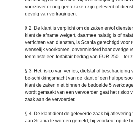
voorzover er nog geen zaken zijn geleverd of dienst
gevolg van vertragingen.
§ 2. De klant is verplicht om de zaken en/of diens
klant de afname weigert, daarmee nalatig is of nalat
verrichten van diensten, is Scania gerechtigd voor 
wenselijk voorkomen, onverminderd haar overige rec
tenminste een forfaitair bedrag van EUR 250,-- ter 
§ 3. Het risico van verlies, diefstal of beschadigi
be-schikkingsmacht van de klant of een hulppersoon
klant de zaken niet binnen de bedoelde 5 werkdagen 
wordt gemaakt van een vervoerder, gaat het risico v
zaak aan de vervoerder.
§ 4. De klant dient de geleverde zaak bij aflevering 
aan Scania te worden gemeld, bij voorkeur op de b