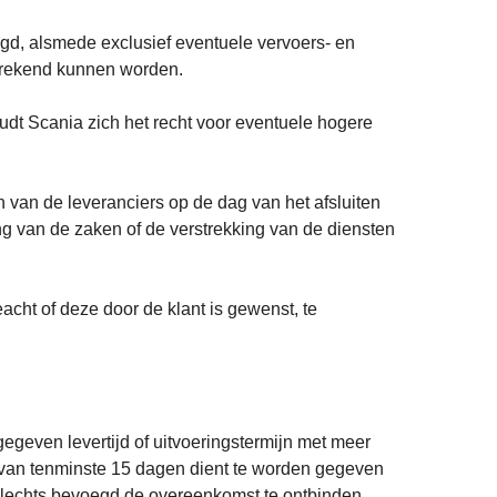
gd, alsmede exclusief eventuele vervoers- en
gerekend kunnen worden.
oudt Scania zich het recht voor eventuele hogere
 van de leveranciers op de dag van het afsluiten
ng van de zaken of de verstrekking van de diensten
acht of deze door de klant is gewenst, te
gegeven levertijd of uitvoeringstermijn met meer
ijn van tenminste 15 dagen dient te worden gegeven
t slechts bevoegd de overeenkomst te ontbinden