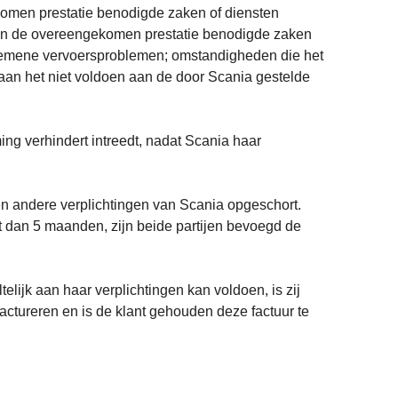
komen prestatie benodigde zaken of diensten
 van de overeengekomen prestatie benodigde zaken
 algemene vervoersproblemen; omstandigheden die het
taan het niet voldoen aan de door Scania gestelde
ng verhindert intreedt, nadat Scania haar
en andere verplichtingen van Scania opgeschort.
t dan 5 maanden, zijn beide partijen bevoegd de
telijk aan haar verplichtingen kan voldoen, is zij
 factureren en is de klant gehouden deze factuur te