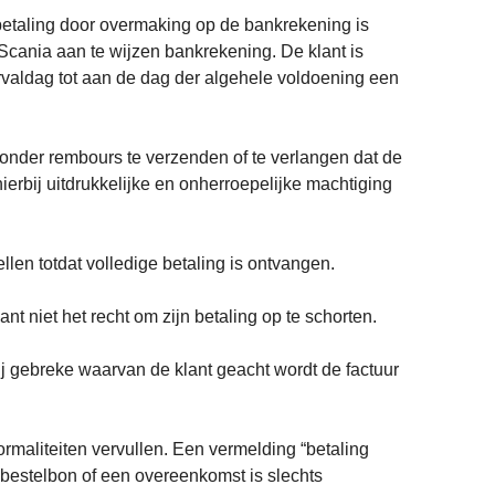
j betaling door overmaking op de bankrekening is
Scania aan te wijzen bankrekening. De klant is
ervaldag tot aan de dag der algehele voldoening een
en onder rembours te verzenden of te verlangen dat de
ierbij uitdrukkelijke en onherroepelijke machtiging
llen totdat volledige betaling is ontvangen.
nt niet het recht om zijn betaling op te schorten.
ij gebreke waarvan de klant geacht wordt de factuur
formaliteiten vervullen. Een vermelding “betaling
 bestelbon of een overeenkomst is slechts