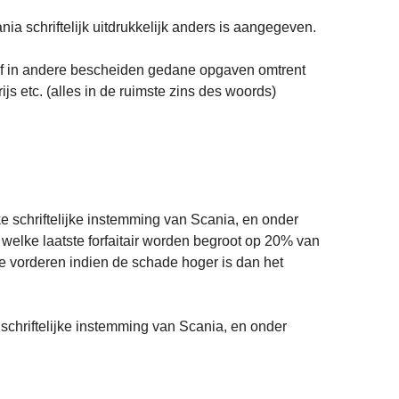
nia schriftelijk uitdrukkelijk anders is aangegeven.
ten of in andere bescheiden gedane opgaven omtrent
js etc. (alles in de ruimste zins des woords)
ke schriftelijke instemming van Scania, en onder
elke laatste forfaitair worden begroot op 20% van
te vorderen indien de schade hoger is dan het
e schriftelijke instemming van Scania, en onder