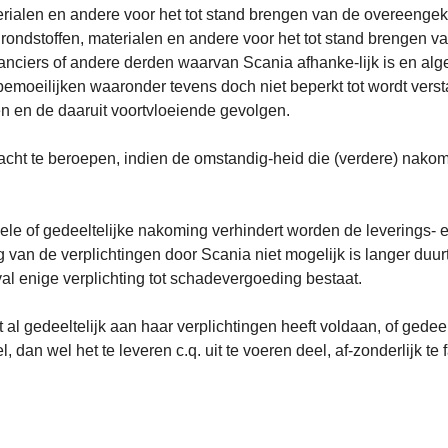
terialen en andere voor het tot stand brengen van de overeenge
grondstoffen, materialen en andere voor het tot stand brengen
veranciers of andere derden waarvan Scania afhanke-lijk is en
bemoeilijken waaronder tevens doch niet beperkt tot wordt vers
en en de daaruit voortvloeiende gevolgen.
acht te beroepen, indien de omstandig-heid die (verdere) nakomi
le of gedeeltelijke nakoming verhindert worden de leverings- 
van de verplichtingen door Scania niet mogelijk is langer duur
al enige verplichting tot schadevergoeding bestaat.
 al gedeeltelijk aan haar verplichtingen heeft voldaan, of gedeel
 dan wel het te leveren c.q. uit te voeren deel, af-zonderlijk te