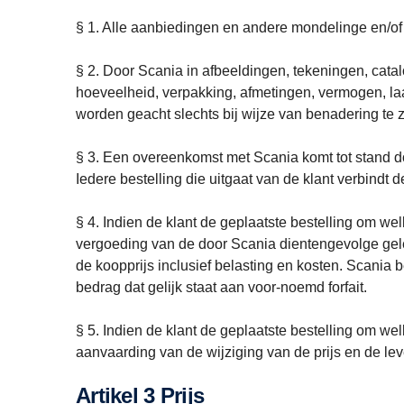
§ 1. Alle aanbiedingen en andere mondelinge en/of sch
§ 2. Door Scania in afbeeldingen, tekeningen, catalo
hoeveelheid, verpakking, afmetingen, vermogen, laad
worden geacht slechts bij wijze van benadering te zi
§ 3. Een overeenkomst met Scania komt tot stand doo
Iedere bestelling die uitgaat van de klant verbindt d
§ 4. Indien de klant de geplaatste bestelling om wel
vergoeding van de door Scania dientengevolge gele
de koopprijs inclusief belasting en kosten. Scania
bedrag dat gelijk staat aan voor-noemd forfait.
§ 5. Indien de klant de geplaatste bestelling om wel
aanvaarding van de wijziging van de prijs en de lev
Artikel 3 Prijs