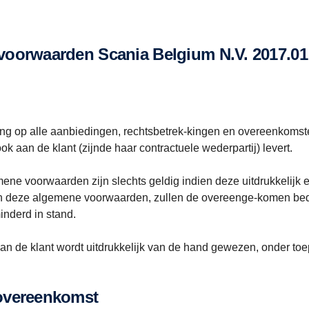
svoorwaarden Scania Belgium N.V. 2017.01
ng op alle aanbiedingen, rechtsbetrek-kingen en overeenkomst
k aan de klant (zijnde haar contractuele wederpartij) levert.
ne voorwaarden zijn slechts geldig indien deze uitdrukkelijk e
an deze algemene voorwaarden, zullen de overeenge-komen bedi
nderd in stand.
n de klant wordt uitdrukkelijk van de hand gewezen, onder toe
 overeenkomst