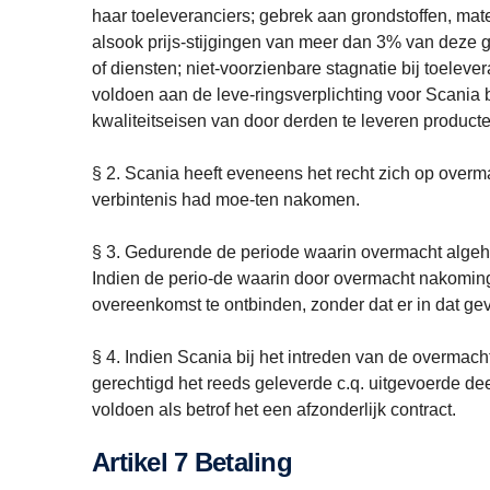
haar toeleveranciers; gebrek aan grondstoffen, ma
alsook prijs-stijgingen van meer dan 3% van deze 
of diensten; niet-voorzienbare stagnatie bij toele
voldoen aan de leve-ringsverplichting voor Scania 
kwaliteitseisen van door derden te leveren product
§ 2. Scania heeft eveneens het recht zich op overm
verbintenis had moe-ten nakomen.
§ 3. Gedurende de periode waarin overmacht algehe
Indien de perio-de waarin door overmacht nakoming 
overeenkomst te ontbinden, zonder dat er in dat gev
§ 4. Indien Scania bij het intreden van de overmacht
gerechtigd het reeds geleverde c.q. uitgevoerde deel,
voldoen als betrof het een afzonderlijk contract.
Artikel 7 Betaling