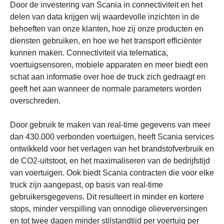
Door de investering van Scania in connectiviteit en het
delen van data krijgen wij waardevolle inzichten in de
behoeften van onze klanten, hoe zij onze producten en
diensten gebruiken, en hoe we het transport efficiënter
kunnen maken. Connectiviteit via telematica,
voertuigsensoren, mobiele apparaten en meer biedt een
schat aan informatie over hoe de truck zich gedraagt en
geeft het aan wanneer de normale parameters worden
overschreden.
Door gebruik te maken van real-time gegevens van meer
dan 430.000 verbonden voertuigen, heeft Scania services
ontwikkeld voor het verlagen van het brandstofverbruik en
de CO2-uitstoot, en het maximaliseren van de bedrijfstijd
van voertuigen. Ook biedt Scania contracten die voor elke
truck zijn aangepast, op basis van real-time
gebruikersgegevens. Dit resulteert in minder en kortere
stops, minder verspilling van onnodige olieverversingen
en tot twee dagen minder stilstandtijd per voertuig per