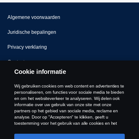
Algemene voorwaarden
Juridische bepalingen
Privacy verklaring
Contact
Cookie informatie
Klokkenluiden
Wij gebruiken cookies om web content en advertenties te
Cookiebeleid
personaliseren, om functies voor sociale media te bieden
en om het websiteverkeer te analyseren. Wij delen ook
informatie over uw gebruik van onze site met onze
Cookies
partners op het gebied van sociale media, reclame en
analyse. Door op "Accepteren" te klikken, geeft u
toestemming voor het gebruik van alle cookies en het
delen van informatie. U kunt uw cookies ook beheren
door op "Cookie Instellingen" te klikken en de