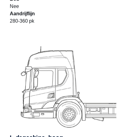
Nee
Aandrijflijn
280-360 pk