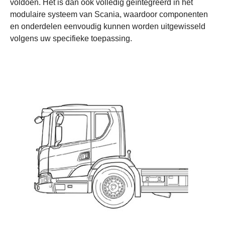
voldoen. Het is dan ook volledig geïntegreerd in het
modulaire systeem van Scania, waardoor componenten
en onderdelen eenvoudig kunnen worden uitgewisseld
volgens uw specifieke toepassing.