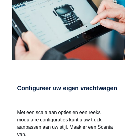
Configureer uw eigen vrachtwagen
Met een scala aan opties en een reeks
modulaire configuraties kunt u uw truck
aanpassen aan uw stijl. Maak er een Scania
van.