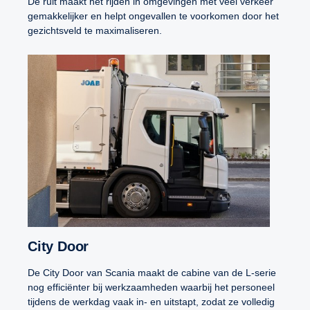
De ruit maakt het rijden in omgevingen met veel verkeer
gemakkelijker en helpt ongevallen te voorkomen door het
gezichtsveld te maximaliseren.
City Door
De City Door van Scania maakt de cabine van de L-serie
nog efficiënter bij werkzaamheden waarbij het personeel
tijdens de werkdag vaak in- en uitstapt, zodat ze volledig