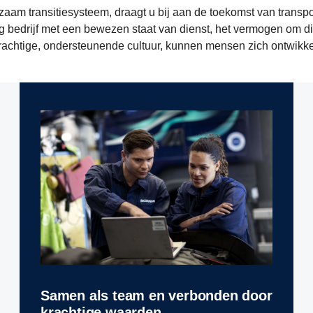
am transitiesysteem, draagt u bij aan de toekomst van transpo
ig bedrijf met een bewezen staat van dienst, het vermogen om di
krachtige, ondersteunende cultuur, kunnen mensen zich ontwikke
Samen als team en verbonden door
krachtige waarden