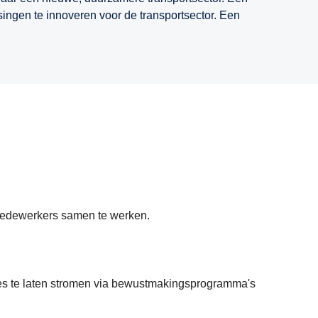
ingen te innoveren voor de transportsector. Een
medewerkers samen te werken.
es te laten stromen via bewustmakingsprogramma's