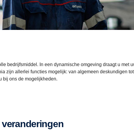
le bedrijfsmiddel. In een dynamische omgeving draagt u met uw
ania zijn allerlei functies mogelijk: van algemeen deskundigen t
u bij ons de mogelijkheden.
e veranderingen