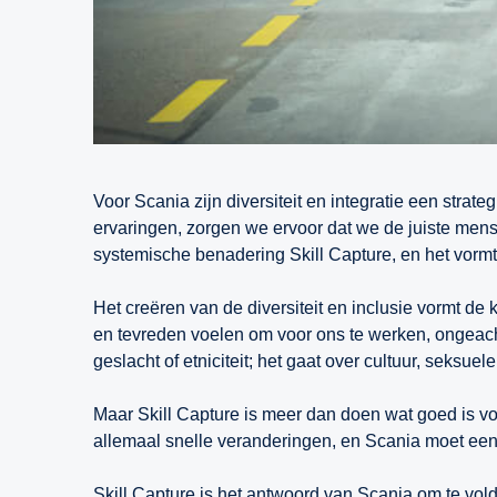
Voor Scania zijn diversiteit en integratie een str
ervaringen, zorgen we ervoor dat we de juiste men
systemische benadering Skill Capture, en het vorm
Het creëren van de diversiteit en inclusie vormt de
en tevreden voelen om voor ons te werken, ongeacht 
geslacht of etniciteit; het gaat over cultuur, seksu
Maar Skill Capture is meer dan doen wat goed is v
allemaal snelle veranderingen, en Scania moet een 
Skill Capture is het antwoord van Scania om te vo