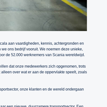
 scala aan vaardigheden, kennis, achtergronden en
n we ons bedrijf vooruit. We noemen deze unieke,
 voor de 52.000 werknemers van Scania wereldwijd.
e willen dat onze medewerkers zich opgenomen, trots
 alleen over wat er aan de oppervlakte speelt, zoals
sportsector, onze klanten en de wereld ondergaan
naar een nieuwe, duurzamere transportsector. Een