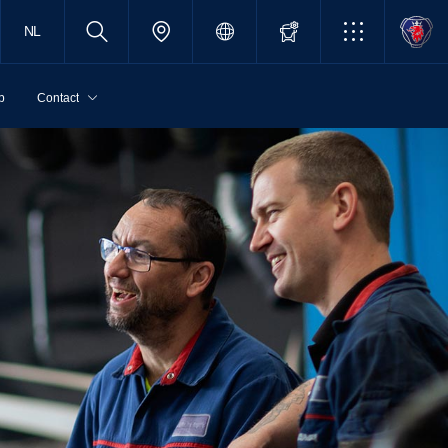
NL
p
Contact