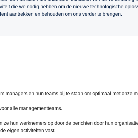
viteit die we nodig hebben om de nieuwe technologische oploss
 talent aantrekken en behouden om ons verder te brengen.
m managers en hun teams bij te staan om optimaal met onze 
s voor alle managementteams.
n ze hun werknemers op door de berichten door hun organisati
de eigen activiteiten vast.