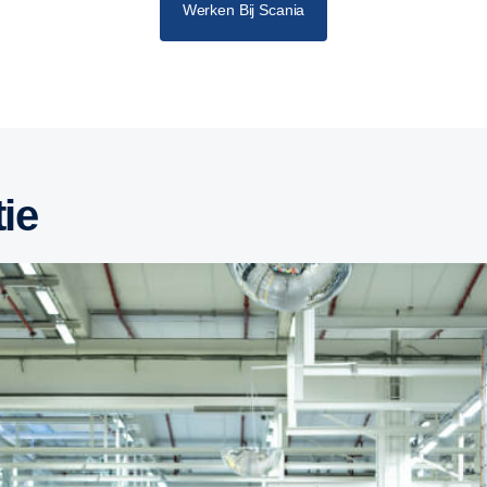
Werken Bij Scania
tie