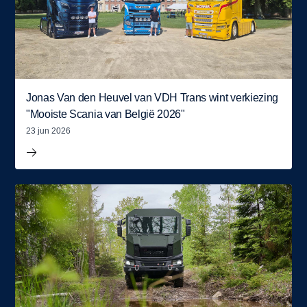
Jonas Van den Heuvel van VDH Trans wint verkiezing
"Mooiste Scania van België 2026"
23 jun 2026