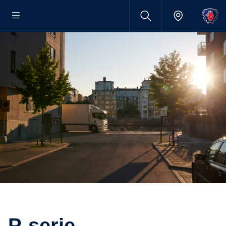
P-serie