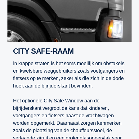
CITY SAFE-RAAM
In krappe straten is het soms moeilijk om obstakels
en kwetsbare weggebruikers zoals voetgangers en
fietsers op te merken, zeker als die zich in de dode
hoek aan de bijrijderskant bevinden.
Het optionele City Safe Window aan de
bijrijderskant vergroot de kans dat kinderen,
voetgangers en fietsers naast de vrachtwagen
worden opgemerkt. Daarnaast zorgen kenmerken
zoals de plaatsing van de chauffeursstoel, de
verlaagde zijruit en een groter glasoppervlak voor