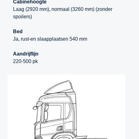
Cabinehoogte
Laag (2920 mm), normaal (3260 mm) (zonder
spoilers)
Bed
Ja, rust-en slaapplaatsen 540 mm
Aandrijflijn
220-500 pk