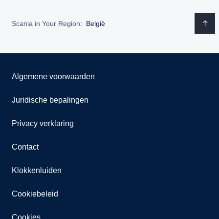
Scania in Your Region:
België
Algemene voorwaarden
Juridische bepalingen
Privacy verklaring
Contact
Klokkenluiden
Cookiebeleid
Cookies