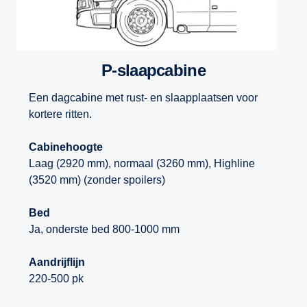
P-slaapcabine
Een dagcabine met rust- en slaapplaatsen voor
kortere ritten.
Cabinehoogte
Laag (2920 mm), normaal (3260 mm), Highline
(3520 mm) (zonder spoilers)
Bed
Ja, onderste bed 800-1000 mm
Aandrijflijn
220-500 pk