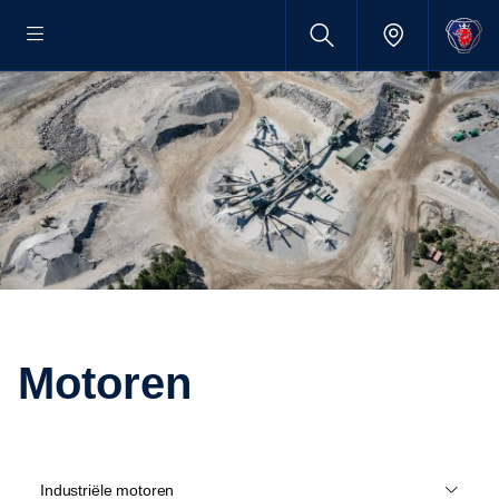
motoren
Industriële motoren