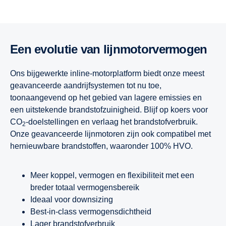
Een evolutie van lijnmotorvermogen
Ons bijgewerkte inline-motorplatform biedt onze meest
geavanceerde aandrijfsystemen tot nu toe,
toonaangevend op het gebied van lagere emissies en
een uitstekende brandstofzuinigheid. Blijf op koers voor
CO
-doelstellingen en verlaag het brandstofverbruik.
2
Onze geavanceerde lijnmotoren zijn ook compatibel met
hernieuwbare brandstoffen, waaronder 100% HVO.
Meer koppel, vermogen en flexibiliteit met een
breder totaal vermogensbereik
Ideaal voor downsizing
Best-in-class vermogensdichtheid
Lager brandstofverbruik