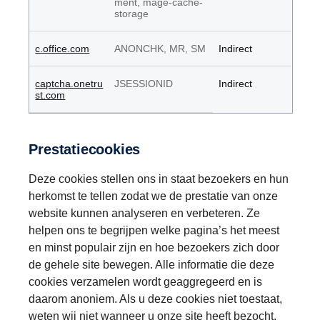
ment, mage-cache-
storage
c.office.com
ANONCHK, MR, SM
Indirect
captcha.onetru
JSESSIONID
Indirect
st.com
Prestatiecookies
Deze cookies stellen ons in staat bezoekers en hun
herkomst te tellen zodat we de prestatie van onze
website kunnen analyseren en verbeteren. Ze
helpen ons te begrijpen welke pagina’s het meest
en minst populair zijn en hoe bezoekers zich door
de gehele site bewegen. Alle informatie die deze
cookies verzamelen wordt geaggregeerd en is
daarom anoniem. Als u deze cookies niet toestaat,
weten wij niet wanneer u onze site heeft bezocht.