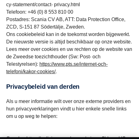
cy-statement/contact- privacy.html
Telefoon: +46 (0) 8 553 810 00
Postadres: Scania CV AB, ATT: Data Protection Office,
ZCD, S-151 87 Södertälje, Zweden.
Ons cookiebeleid kan in de toekomst worden bijgewerkt.
De nieuwste versie is altijd beschikbaar op onze website.
Lees meer over cookies en uw rechten op de website van
de Zweedse toezichthouder (Sw: Post- och
Telestyrelsen):
https://www.pts.se/internet-och-
telefoni/kakor-cookies/
.
Privacybeleid van derden
Als u meer informatie wilt over onze externe providers en
hun privacyverklaringen vindt u hier enkele snelle links
om u op weg te helpen:
Google - https://policies.google.com/privacy?hl=en-US