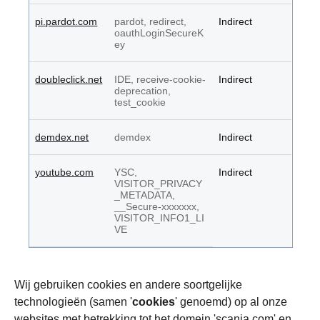
pi.pardot.com
pardot, redirect,
Indirect
oauthLoginSecureK
ey
doubleclick.net
IDE, receive-cookie-
Indirect
deprecation,
test_cookie
demdex.net
demdex
Indirect
youtube.com
YSC,
Indirect
VISITOR_PRIVACY
_METADATA,
__Secure-xxxxxxx,
VISITOR_INFO1_LI
VE
Wij gebruiken cookies en andere soortgelijke
technologieën (samen '
cookies
' genoemd) op al onze
websites met betrekking tot het domein 'scania.com' en