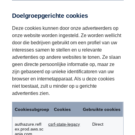
Doelgroepgerichte cookies
Deze cookies kunnen door onze adverteerders op
onze website worden ingesteld. Ze worden wellicht
door die bedrijven gebruikt om een profiel van uw
interesses samen te stellen en u relevante
advertenties op andere websites te tonen. Ze slaan
geen directe persoonlijke informatie op, maar ze
zijn gebaseerd op unieke identificatoren van uw
browser en internetapparaat. Als u deze cookies
niet toestaat, zult u minder op u gerichte
advertenties zien.
Doelgroepgerichte
cookies
Cookiesubgroep
Cookies
Gebruikte cookies
authazure.refl
csrf-state-legacy
Direct
ex.prod.aws.sc
ania.com