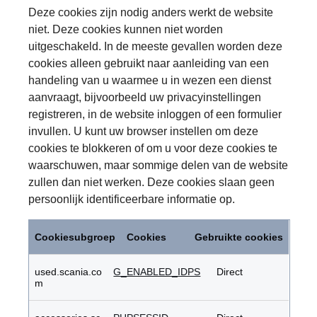
Deze cookies zijn nodig anders werkt de website
niet. Deze cookies kunnen niet worden
uitgeschakeld. In de meeste gevallen worden deze
cookies alleen gebruikt naar aanleiding van een
handeling van u waarmee u in wezen een dienst
aanvraagt, bijvoorbeeld uw privacyinstellingen
registreren, in de website inloggen of een formulier
invullen. U kunt uw browser instellen om deze
cookies te blokkeren of om u voor deze cookies te
waarschuwen, maar sommige delen van de website
zullen dan niet werken. Deze cookies slaan geen
persoonlijk identificeerbare informatie op.
Strikt
noodzakelijke
Cookiesubgroep
Cookies
Gebruikte cookies
cookies
used.scania.co
G_ENABLED_IDPS
Direct
m