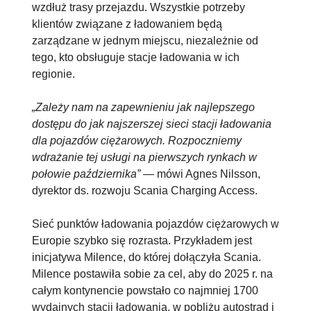
wzdłuż trasy przejazdu. Wszystkie potrzeby
klientów związane z ładowaniem będą
zarządzane w jednym miejscu, niezależnie od
tego, kto obsługuje stacje ładowania w ich
regionie.
„Zależy nam na zapewnieniu jak najlepszego
dostępu do jak najszerszej sieci stacji ładowania
dla pojazdów ciężarowych. Rozpoczniemy
wdrażanie tej usługi na pierwszych rynkach w
połowie października”
— mówi Agnes Nilsson,
dyrektor ds. rozwoju Scania Charging Access.
Sieć punktów ładowania pojazdów ciężarowych w
Europie szybko się rozrasta. Przykładem jest
inicjatywa Milence, do której dołączyła Scania.
Milence postawiła sobie za cel, aby do 2025 r. na
całym kontynencie powstało co najmniej 1700
wydajnych stacji ładowania, w pobliżu autostrad i