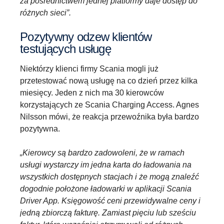
za pośrednictwem jednej platformy daje dostęp do
różnych sieci”.
Pozytywny odzew klientów
testujących usługę
Niektórzy klienci firmy Scania mogli już
przetestować nową usługę na co dzień przez kilka
miesięcy. Jeden z nich ma 30 kierowców
korzystających ze Scania Charging Access. Agnes
Nilsson mówi, że reakcja przewoźnika była bardzo
pozytywna.
„Kierowcy są bardzo zadowoleni, że w ramach
usługi wystarczy im jedna karta do ładowania na
wszystkich dostępnych stacjach i że mogą znaleźć
dogodnie położone ładowarki w aplikacji Scania
Driver App. Księgowość ceni przewidywalne ceny i
jedną zbiorczą fakturę. Zamiast pięciu lub sześciu