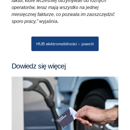
faktur, które wcześniej otrzymywali od różnych
operatorów, teraz mają wszystko na jednej
miesięcznej fakturze, co pozwala im zaoszczędzić
sporo pracy,”
wyjaśnia.
HUB elektromobilności – powrót
Dowiedz się więcej