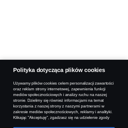
Polityka dotycząca plików cookies
Używamy plików cookies celem personalizacji zawartości
oraz reklam strony internetowej, zapewnienia funkcji
mediów społecznościowych i analizy ruchu na naszej
stronie. Dzielimy się również informacjami na temat
korzystania z naszej strony z naszymi partnerami w
zakresie mediów społecznościowych, reklamy i analityki.
Klikając "Akceptuję", zgadzasz się na udzielenie zgody
na wykorzystanie wszystkich plików cookies i dzielenie