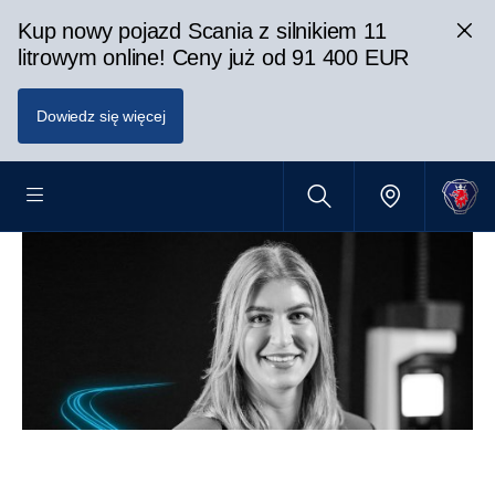
Kup nowy pojazd Scania z silnikiem 11
litrowym online! Ceny już od 91 400 EUR
Dowiedz się więcej