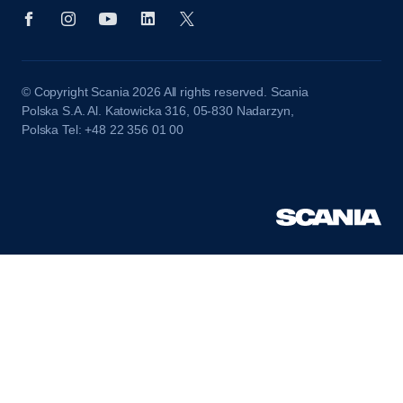
© Copyright Scania 2026 All rights reserved. Scania
Polska S.A. Al. Katowicka 316, 05-830 Nadarzyn,
Polska Tel: +48 22 356 01 00