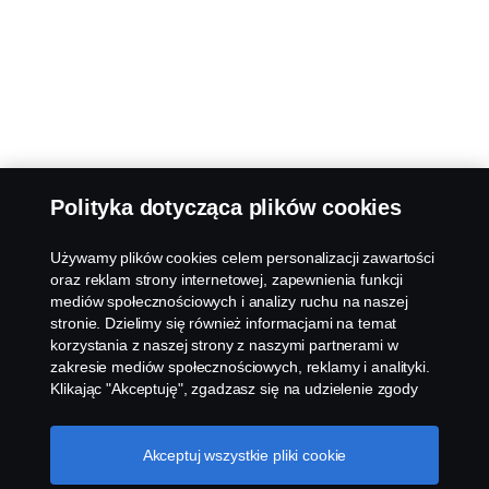
Polityka dotycząca plików cookies
Używamy plików cookies celem personalizacji zawartości
oraz reklam strony internetowej, zapewnienia funkcji
mediów społecznościowych i analizy ruchu na naszej
stronie. Dzielimy się również informacjami na temat
korzystania z naszej strony z naszymi partnerami w
zakresie mediów społecznościowych, reklamy i analityki.
Klikając "Akceptuję", zgadzasz się na udzielenie zgody
na wykorzystanie wszystkich plików cookies i dzielenie
się informacjami. Możesz również zarządzać swoimi
plikami cookies, klikając na "Ustawienia plików cookies" i
Akceptuj wszystkie pliki cookie
wybierając kategorie, które chcesz zaakceptować. W