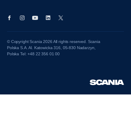
© Copyright Scania 2026 All rights reserved. Scania
Polska S.A. Al. Katowicka 316, 05-830 Nadarzyn,
Polska Tel: +48 22 356 01 00