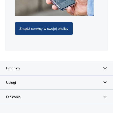
Znajdź serwisy w swojej okolicy
Produkty
Usługi
O Scania