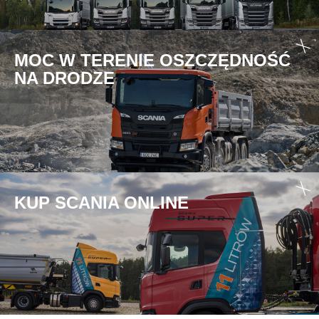
MOC W TERENIE OSZCZĘDNOŚĆ
NA DRODZE
KUP SCANIA ONLINE