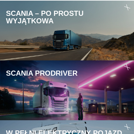
SCANIA – PO PROSTU
WYJĄTKOWA
SCANIA PRODRIVER
W PEŁNI ELEKTRYCZNY POJAZD