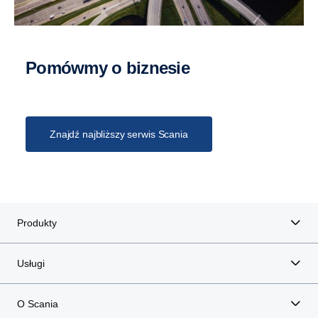
Pomówmy o biznesie
Znajdź najbliższy serwis Scania
Produkty
Usługi
O Scania