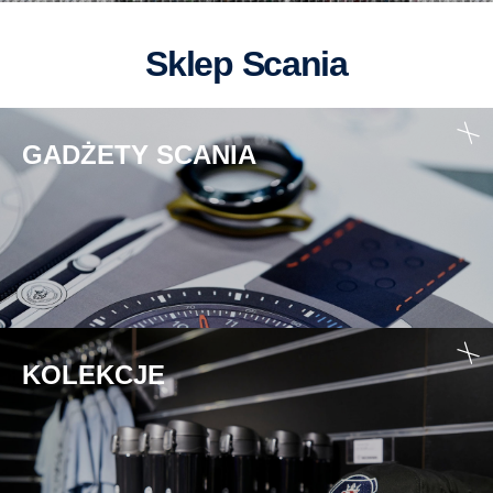
Sklep Scania
GADŻETY SCANIA
KOLEKCJE