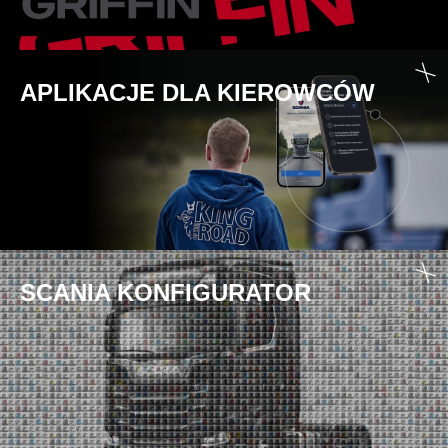
APLIKACJE DLA KIEROWCÓW
SCANIA KONFIGURATOR