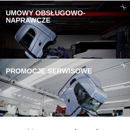
UMOWY OBSŁUGOWO-
NAPRAWCZE
PROMOCJE SERWISOWE