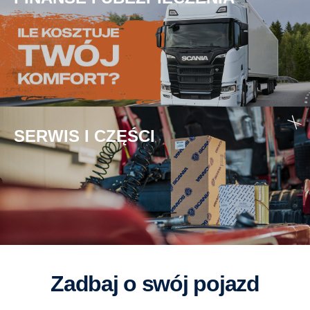
SERWIS I CZĘŚCI
Zadbaj o swój pojazd