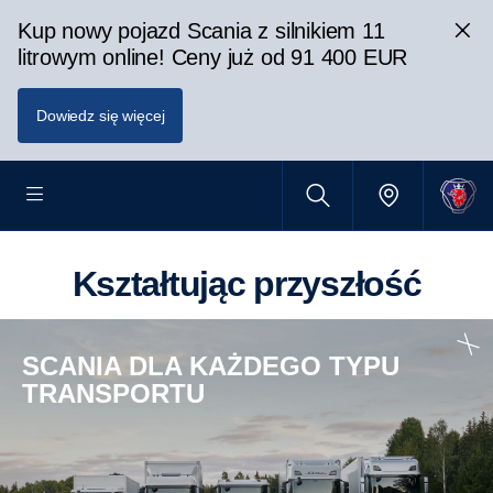
Kup nowy pojazd Scania z silnikiem 11
litrowym online! Ceny już od 91 400 EUR
Dowiedz się więcej
Kształtując przyszłość
SCANIA DLA KAŻDEGO TYPU
TRANSPORTU