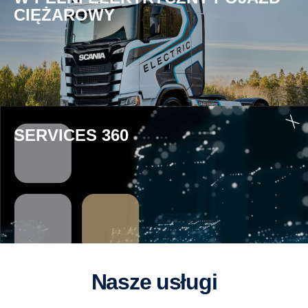
CIĘŻAROWY
SERVICES 360
Nasze usługi