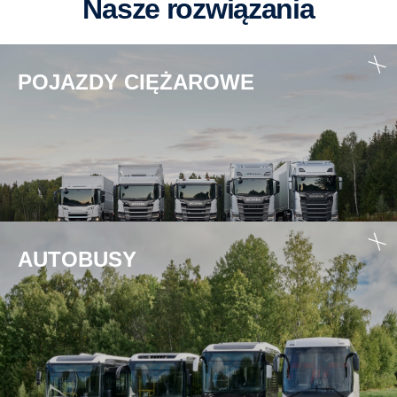
Nasze rozwiązania
POJAZDY CIĘŻAROWE
AUTOBUSY