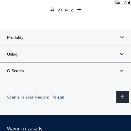
Zob
Zobacz
Produkty
Usługi
O Scania
Scania in Your Region:
Poland
Warunki i zasady