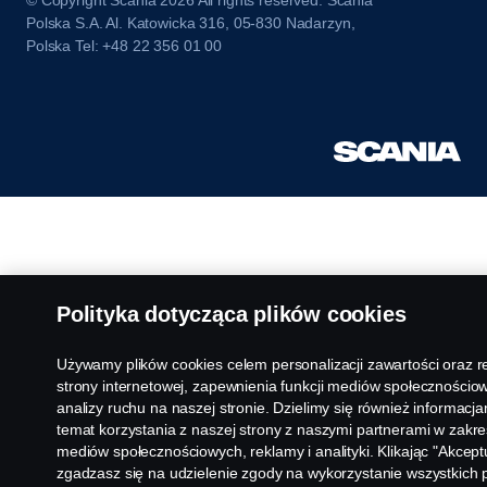
© Copyright Scania 2026 All rights reserved. Scania
Polska S.A. Al. Katowicka 316, 05-830 Nadarzyn,
Polska Tel: +48 22 356 01 00
Polityka dotycząca plików cookies
Używamy plików cookies celem personalizacji zawartości oraz 
strony internetowej, zapewnienia funkcji mediów społecznościow
analizy ruchu na naszej stronie. Dzielimy się również informacj
temat korzystania z naszej strony z naszymi partnerami w zakre
mediów społecznościowych, reklamy i analityki. Klikając "Akceptu
zgadzasz się na udzielenie zgody na wykorzystanie wszystkich 