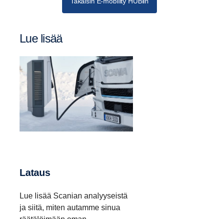
Takaisin E-mobility HUBiin
Lue lisää
Lataus
Lue lisää Scanian analyyseistä
ja siitä, miten autamme sinua