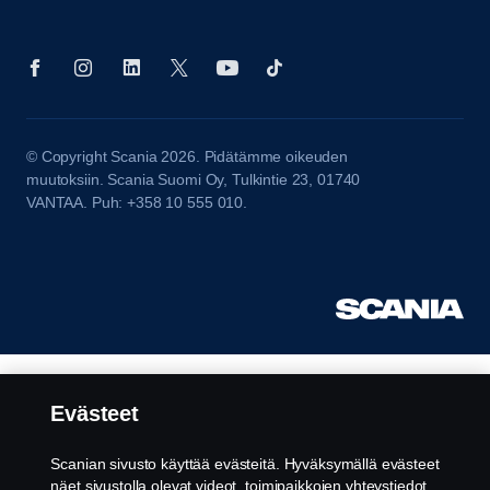
© Copyright Scania 2026. Pidätämme oikeuden
muutoksiin. Scania Suomi Oy, Tulkintie 23, 01740
VANTAA. Puh: +358 10 555 010.
Evästeet
Scanian sivusto käyttää evästeitä. Hyväksymällä evästeet
näet sivustolla olevat videot, toimipaikkojen yhteystiedot,