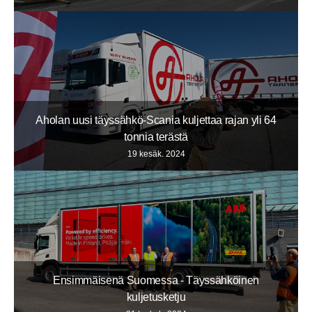
Aholan uusi täyssähkö-Scania kuljettaa rajan yli 64
tonnia terästä
19 kesäk. 2024
Ensimmäisenä Suomessa - Täyssähköinen
kuljetusketju