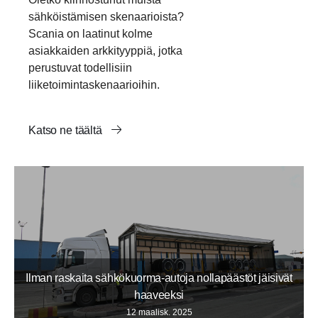
sähköistämisen skenaarioista?
Scania on laatinut kolme
asiakkaiden arkkityyppiä, jotka
perustuvat todellisiin
liiketoimintaskenaarioihin.
Katso ne täältä
Ilman raskaita sähkökuorma-autoja nollapäästöt jäisivät
haaveeksi
12 maalisk. 2025