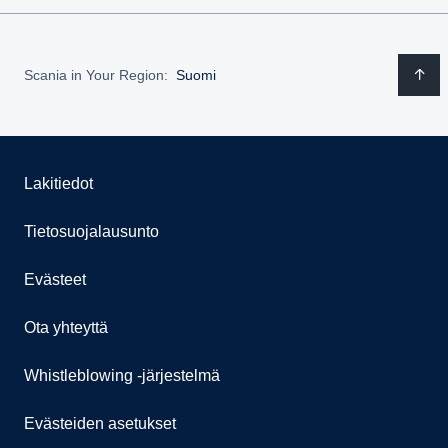
Scania in Your Region:
Suomi
Lakitiedot
Tietosuojalausunto
Evästeet
Ota yhteyttä
Whistleblowing -järjestelmä
Evästeiden asetukset