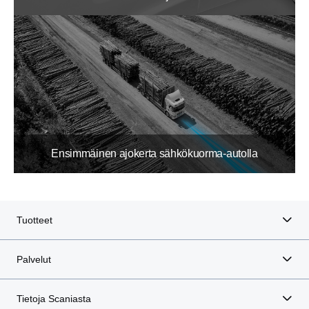
Ensimmäinen ajokerta sähkökuorma-autolla
Tuotteet
Palvelut
Tietoja Scaniasta