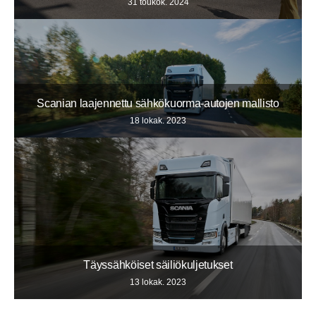
31 toukok. 2024
Scanian laajennettu sähkökuorma-autojen mallisto
18 lokak. 2023
Täyssähköiset säiliökuljetukset
13 lokak. 2023