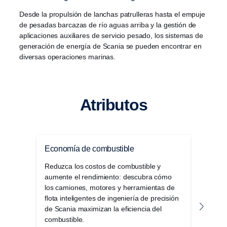
Desde la propulsión de lanchas patrulleras hasta el empuje
de pesadas barcazas de río aguas arriba y la gestión de
aplicaciones auxiliares de servicio pesado, los sistemas de
generación de energía de Scania se pueden encontrar en
diversas operaciones marinas.
Atributos
Economía de combustible
Tiem
Reduzca los costos de combustible y
Los 
aumente el rendimiento: descubra cómo
en m
los camiones, motores y herramientas de
tiem
flota inteligentes de ingeniería de precisión
crea
de Scania maximizan la eficiencia del
perm
combustible.