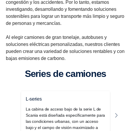
congestión y los accidentes. Por lo tanto, estamos
investigando, desarrollando y fomentando soluciones
sostenibles para lograr un transporte más limpio y seguro
de personas y mercancías.
Al elegir camiones de gran tonelaje, autobuses y
soluciones eléctricas personalizadas, nuestros clientes
pueden crear una variedad de soluciones rentables y con
bajas emisiones de carbono.
Series de camiones
L-series
Seri
La cabina de acceso bajo de la serie L de
La g
Scania está diseñada específicamente para
disti
las condiciones urbanas, con un acceso
confo
bajo y el campo de visión maximizado a
por 