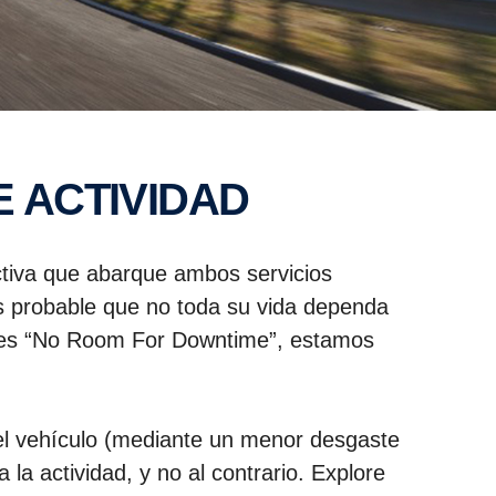
E ACTIVIDAD
ctiva que abarque ambos servicios
es probable que no toda su vida dependa
tales “No Room For Downtime”, estamos
el vehículo (mediante un menor desgaste
la actividad, y no al contrario. Explore