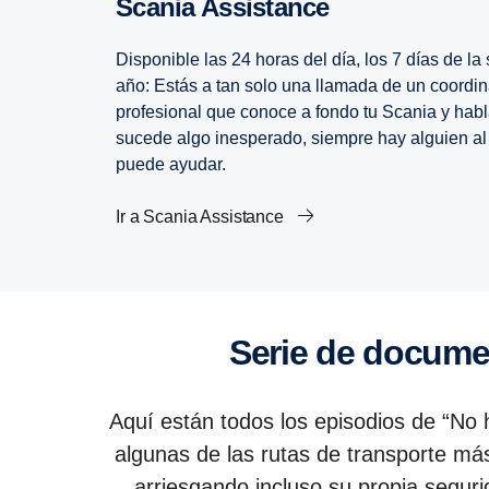
Scania Assis­tance
Disponible las 24 horas del día, los 7 días de la
año: Estás a tan solo una llamada de un coordi
profesional que conoce a fondo tu Scania y habla
sucede algo inesperado, siempre hay alguien al o
puede ayudar.
Ir a Scania Assistance
Serie de docume
Aquí están todos los episodios de “No 
algunas de las rutas de transporte m
arriesgando incluso su propia segur