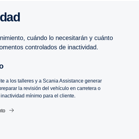
vidad
nimiento, cuándo lo necesitarán y cuánto
 momentos controlados de inactividad.
to
e a los talleres y a Scania Assistance generar
reparar la revisión del vehículo en carretera o
 inactividad mínimo para el cliente.
nto