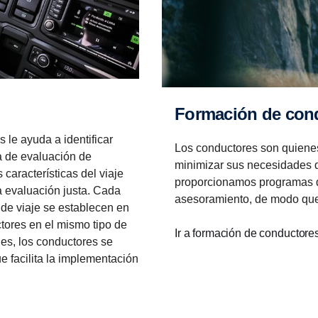
Forma­ción de con
 le ayuda a identificar
Los conductores son quiene
a de evaluación de
minimizar sus necesidades 
características del viaje
proporcionamos programas d
 evaluación justa. Cada
asesoramiento, de modo que
 de viaje se establecen en
tores en el mismo tipo de
Ir a formación de conductore
es, los conductores se
ue facilita la implementación