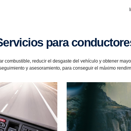
Servi­cios para conduc­tore
r combustible, reducir el desgaste del vehículo y obtener may
seguimiento y asesoramiento, para conseguir el máximo rendimi