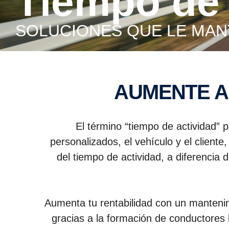
Tiempo de
SOLUCIONES QUE LE MAN
AUMENTE A
El término “tiempo de actividad”
personalizados, el vehículo y el clien
del tiempo de actividad, a diferenci
Aumenta tu rentabilidad con un manteni
gracias a la formación de conductores b