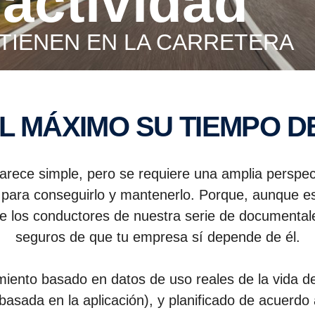
 actividad
TIENEN EN LA CARRE­TERA
L MÁXIMO SU TIEMPO D
 parece simple, pero se requiere una amplia perspe
te, para conseguirlo y mantenerlo. Porque, aunque 
a de los conductores de nuestra serie de documen
seguros de que tu empresa sí depende de él.
miento basado en datos de uso reales de la vida d
asada en la aplicación), y planificado de acuerdo a 