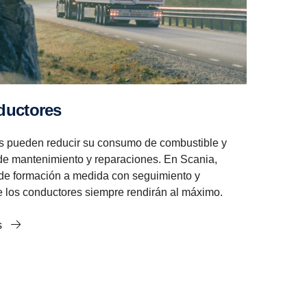
duc­tores
s pueden reducir su consumo de combustible y
de mantenimiento y reparaciones. En Scania,
e formación a medida con seguimiento y
 los conductores siempre rendirán al máximo.
s