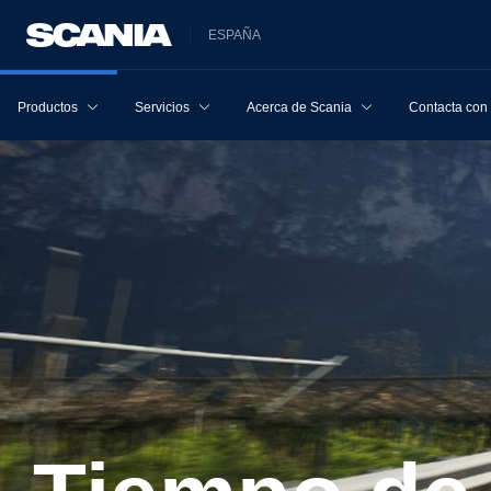
ESPAÑA
Productos
Servicios
Acerca de Scania
Contacta con