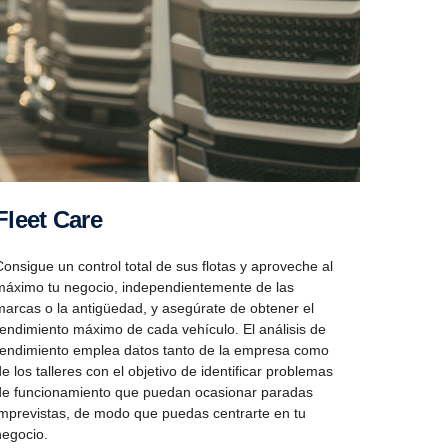
Fleet Care
Consigue un control total de sus flotas y aproveche al
máximo tu negocio, independientemente de las
marcas o la antigüedad, y asegúrate de obtener el
rendimiento máximo de cada vehículo. El análisis de
rendimiento emplea datos tanto de la empresa como
de los talleres con el objetivo de identificar problemas
de funcionamiento que puedan ocasionar paradas
imprevistas, de modo que puedas centrarte en tu
negocio.