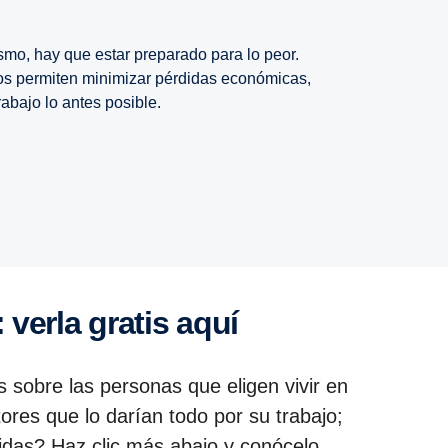
smo, hay que estar preparado para lo peor.
os permiten minimizar pérdidas económicas,
rabajo lo antes posible.
verla gratis aquí
 sobre las personas que eligen vivir en
es que lo darían todo por su trabajo;
idas? Haz clic más abajo y conócelo.