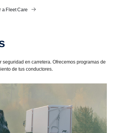
Ir a Fleet Care
s
or seguridad en carretera. Ofrecemos programas de
ento de tus conductores.