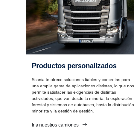
Productos perso­na­li­zados
Scania te ofrece soluciones fiables y concretas para
una amplia gama de aplicaciones distintas, lo que nos
permite satisfacer las exigencias de distintas
actividades, que van desde la minería, la exploración
forestal y sistemas de autobuses, hasta la distribución
minorista y la gestión de gestión.
Ir a nuestros camiones