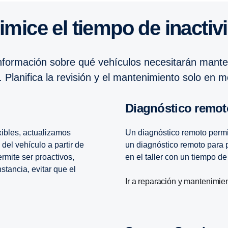
nimice el tiempo de inacti­
 información sobre qué vehículos necesitarán mante
r. Planifica la revisión y el mantenimiento solo en
Diagnós­tico remo
xibles, actualizamos
Un diagnóstico remoto permit
del vehículo a partir de
un diagnóstico remoto para p
rmite ser proactivos,
en el taller con un tiempo de
stancia, evitar que el
Ir a reparación y mantenimie