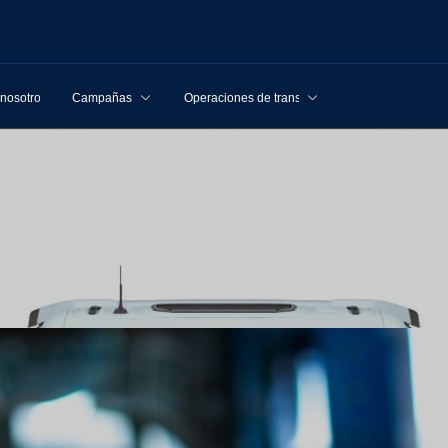
 nosotros
Campañas
Operaciones de transporte