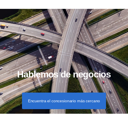
Hablemos de negocios
Encuentra el concesionario más cercano