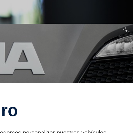
uro
podemos personalizar nuestros vehículos