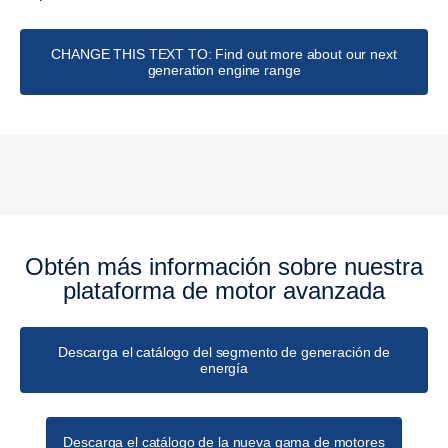
CHANGE THIS TEXT TO: Find out more about our next
generation engine range
Especificaciones de los sistemas de generación de
energía
Obtén más infor­ma­ción sobre nuestra
plata­forma de motor avanzada
Descarga el catálogo del segmento de generación de
energía
Descarga el catálogo de la nueva gama de motores