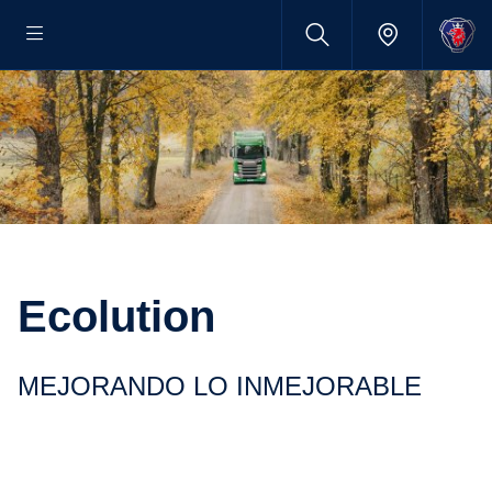
Ecolu­tion
MEJORANDO LO INMEJO­RABLE