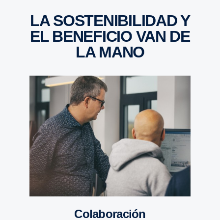
LA SOSTE­NI­BI­LIDAD Y
EL BENEFICIO VAN DE
LA MANO
Colabo­ra­ción