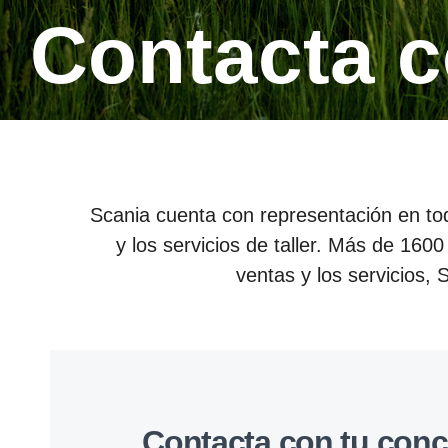
Contacta 
Scania cuenta con representación en to
y los servicios de taller. Más de 160
ventas y los servicios,
Contacta con tu conce