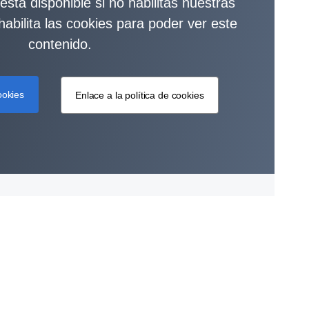
stá disponible si no habilitas nuestras
habilita las cookies para poder ver este
contenido.
ookies
Enlace a la política de cookies