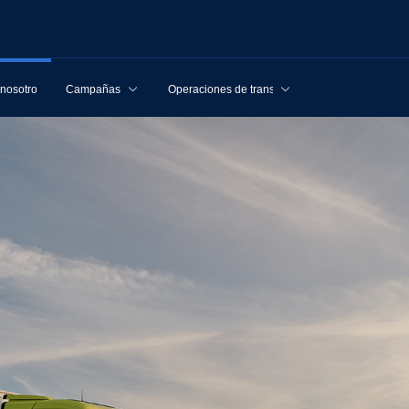
 nosotros
Campañas
Operaciones de transporte