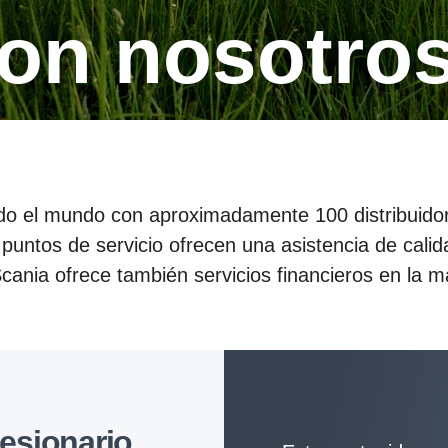
con nosotro
do el mundo con aproximadamente 100 distribuidor
0 puntos de servicio ofrecen una asistencia de cali
 Scania ofrece también servicios financieros en la 
­sio­nario