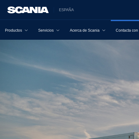
ESPAÑA
Productos
Servicios
Acerca de Scania
Contacta con