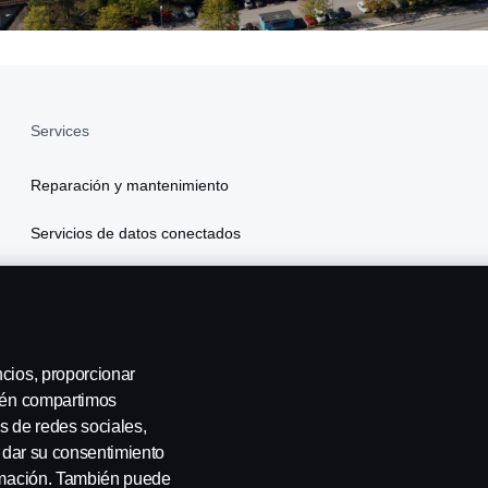
Services
Reparación y mantenimiento
Servicios de datos conectados
Scania Finance
Seguros
ncios, proporcionar
bién compartimos
s de redes sociales,
a dar su consentimiento
ormación. También puede