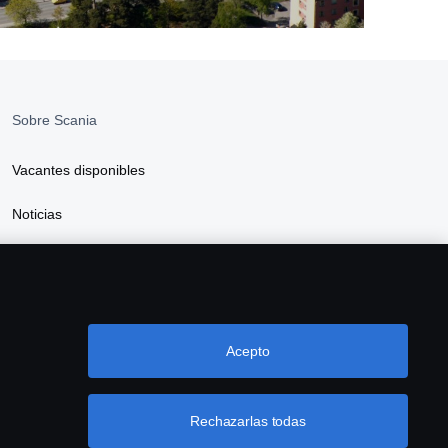
Sobre Scania
Vacantes disponibles
Noticias
Sostenibilidad Scania
Scania Webshop
Acepto
Rechazarlas todas