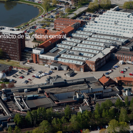
tacto de la oficina central