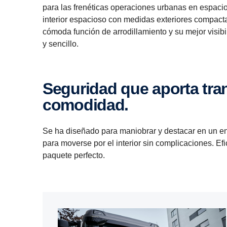
para las frenéticas operaciones urbanas en espacio
interior espacioso con medidas exteriores compacta
cómoda función de arrodillamiento y su mejor visibi
y sencillo.
Seguridad que aporta tranqui­lidad. Diseño que ofrece
comodidad.
Se ha diseñado para maniobrar y destacar en un ento
para moverse por el interior sin complicaciones. E
paquete perfecto.