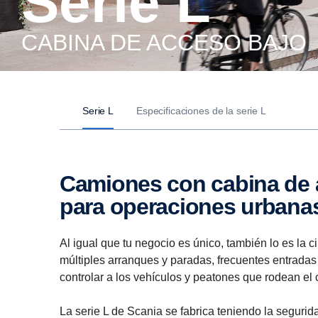
Serie L
CABINA DE ACCESO BAJO
Serie L
Especificaciones de la serie L
Camiones con cabina de acceso bajo adaptados
para opera­ciones urbana
Al igual que tu negocio es único, también lo es la
múltiples arranques y paradas, frecuentes entradas 
controlar a los vehículos y peatones que rodean el
La serie L de Scania se fabrica teniendo la seguri