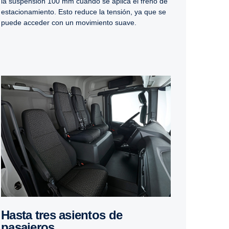
la suspensión 100 mm cuando se aplica el freno de
estacionamiento. Esto reduce la tensión, ya que se
puede acceder con un movimiento suave.
Hasta tres asientos de
pasajeros