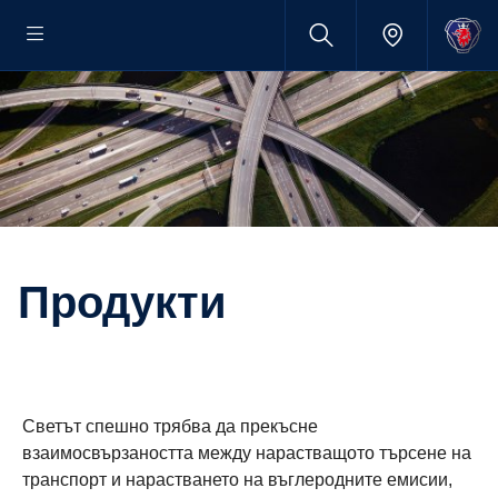
Продукти
Светът спешно трябва да прекъсне
взаимосвързаността между нарастващото търсене на
транспорт и нарастването на въглеродните емисии,