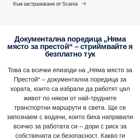
Към застраховане от Scania
Документална поредица „Няма
място за престой“ – стриймвайте я
безплатно тук
Това са всички епизоди на „Няма място за
Престой“ – документална поредица за
хората, които са избрали да работят цял
живот по някои от най-трудните
транспортни маршрути в света. Ще се
запознаем с водачи, които биха направили
всичко за работата си – дори с риск за
собствената си безопасност. Какво ги