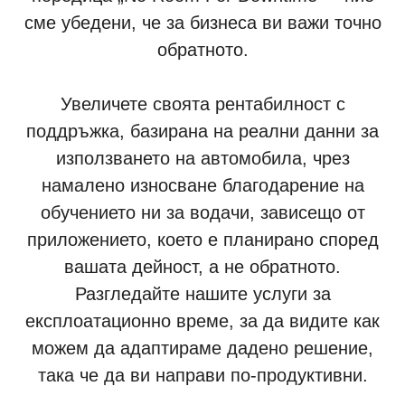
сме убедени, че за бизнеса ви важи точно
обратното.
Увеличете своята рентабилност с
поддръжка, базирана на реални данни за
използването на автомобила, чрез
намалено износване благодарение на
обучението ни за водачи, зависещо от
приложението, което е планирано според
вашата дейност, а не обратното.
Разгледайте нашите услуги за
експлоатационно време, за да видите как
можем да адаптираме дадено решение,
така че да ви направи по-продуктивни.