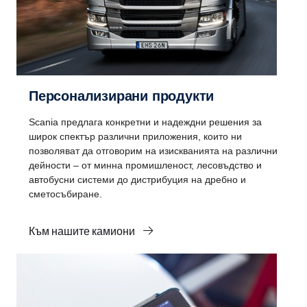
Персонализирани продукти
Scania предлага конкретни и надеждни решения за
широк спектър различни приложения, които ни
позволяват да отговорим на изискванията на различни
дейности – от минна промишленост, лесовъдство и
автобусни системи до дистрибуция на дребно и
сметосъбиране.
Към нашите камиони