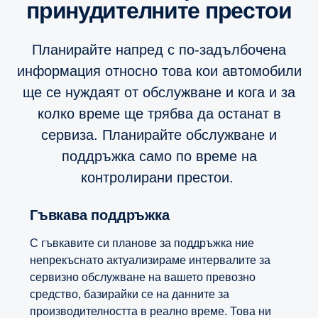
принудителните престои
Планирайте напред с по-задълбочена
информация относно това кои автомобили
ще се нуждаят от обслужване и кога и за
колко време ще трябва да останат в
сервиза. Планирайте обслужване и
поддръжка само по време на
контролирани престои.
Гъвкава поддръжка
С гъвкавите си планове за поддръжка ние
непрекъснато актуализираме интервалите за
сервизно обслужване на вашето превозно
средство, базирайки се на данните за
производителността в реално време. Това ни