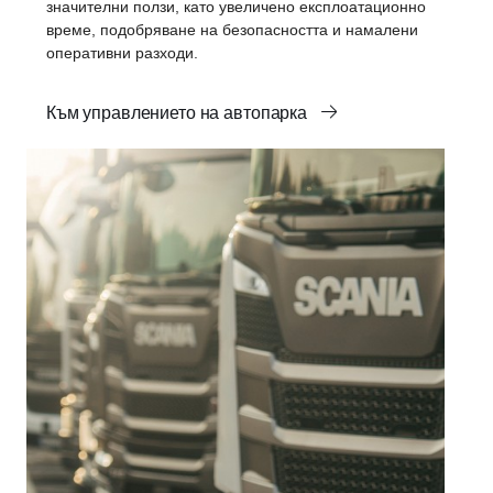
значителни ползи, като увеличено експлоатационно
време, подобряване на безопасността и намалени
оперативни разходи.
Към управлението на автопарка