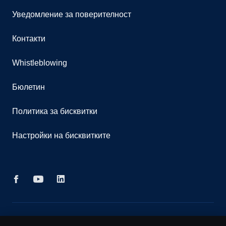
Уведомление за поверителност
Контакти
Whistleblowing
Бюлетин
Политика за бисквитки
Настройки на бисквитките
© Copyright Scania 2026 Всички права запазени.