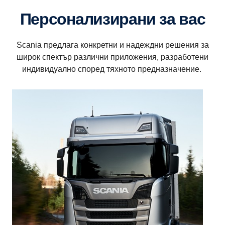
Персонализирани за вас
Scania предлага конкретни и надеждни решения за
широк спектър различни приложения, разработени
индивидуално според тяхното предназначение.