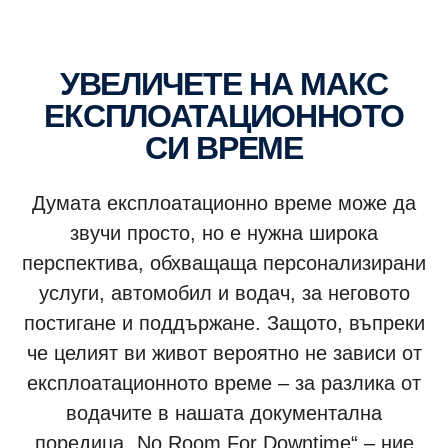
УВЕЛИЧЕТЕ НА МАКС
ЕКСПЛОАТАЦИОННОТО
СИ ВРЕМЕ
Думата експлоатационно време може да
звучи просто, но е нужна широка
перспектива, обхващаща персонализирани
услуги, автомобил и водач, за неговото
постигане и поддържане. Защото, въпреки
че целият ви живот вероятно не зависи от
експлоатационното време – за разлика от
водачите в нашата документална
поредица „No Room For Downtime“ – ние