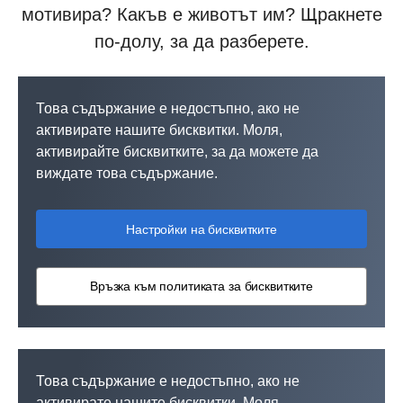
мотивира? Какъв е животът им? Щракнете
по-долу, за да разберете.
Това съдържание е недостъпно, ако не
активирате нашите бисквитки. Моля,
активирайте бисквитките, за да можете да
виждате това съдържание.
Настройки на бисквитките
Връзка към политиката за бисквитките
Това съдържание е недостъпно, ако не
активирате нашите бисквитки. Моля,