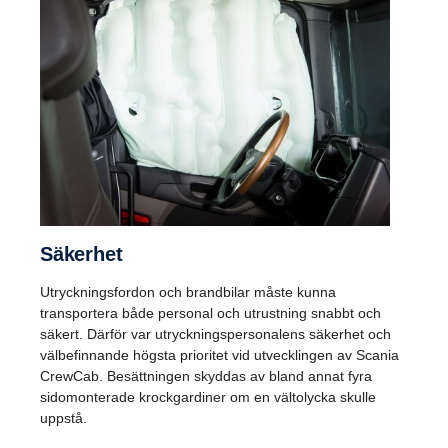
Säkerhet
Utryckningsfordon och brandbilar måste kunna
transportera både personal och utrustning snabbt och
säkert. Därför var utryckningspersonalens säkerhet och
välbefinnande högsta prioritet vid utvecklingen av Scania
CrewCab. Besättningen skyddas av bland annat fyra
sidomonterade krockgardiner om en vältolycka skulle
uppstå.