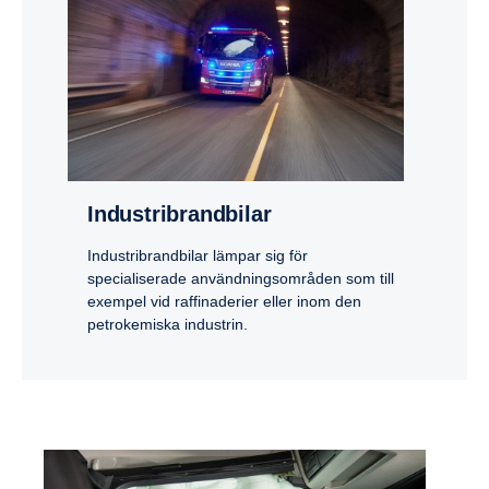
Industri­brand­bilar
Industribrandbilar lämpar sig för
specialiserade användningsområden som till
exempel vid raffinaderier eller inom den
petrokemiska industrin.