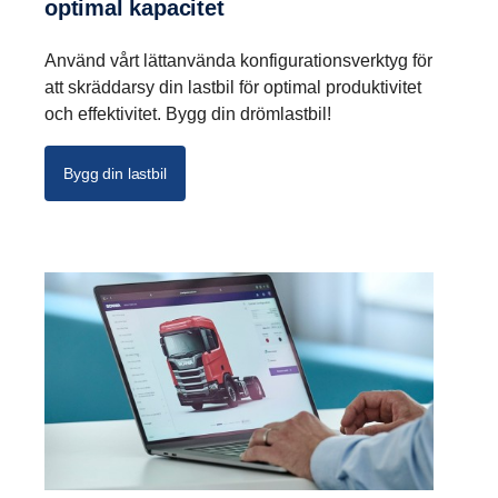
optimal kapacitet
Använd vårt lättanvända konfigurationsverktyg för
att skräddarsy din lastbil för optimal produktivitet
och effektivitet. Bygg din drömlastbil!
Bygg din lastbil