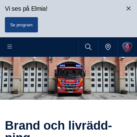
Vi ses på Elmia!
Se program
Brand och livrädd­