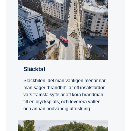
Släckbil
Släckbilen, det man vanligen menar när
man säger ”brandbil”, är ett insatsfordon
vars främsta syfte är att köra brandmän
till en olycksplats, och leverera vatten
och annan nödvändig utrustning.