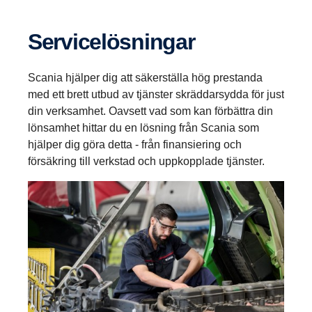
Service­lös­ningar
Scania hjälper dig att säkerställa hög prestanda
med ett brett utbud av tjänster skräddarsydda för just
din verksamhet. Oavsett vad som kan förbättra din
lönsamhet hittar du en lösning från Scania som
hjälper dig göra detta - från finansiering och
försäkring till verkstad och uppkopplade tjänster.