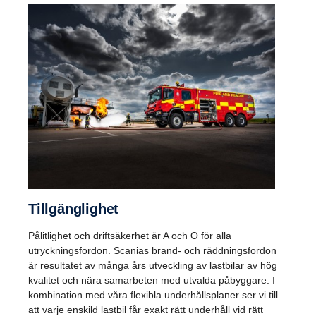
Tillgäng­lighet
Pålitlighet och driftsäkerhet är A och O för alla
utryckningsfordon. Scanias brand- och räddningsfordon
är resultatet av många års utveckling av lastbilar av hög
kvalitet och nära samarbeten med utvalda påbyggare. I
kombination med våra flexibla underhållsplaner ser vi till
att varje enskild lastbil får exakt rätt underhåll vid rätt