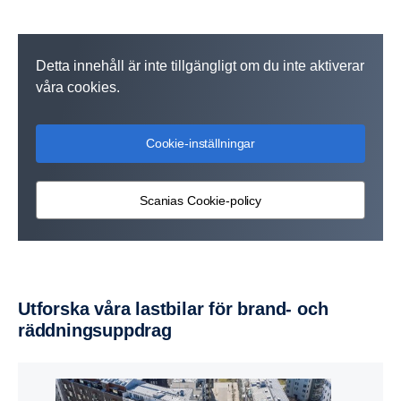
Detta innehåll är inte tillgängligt om du inte aktiverar
våra cookies.
Cookie-inställningar
Scanias Cookie-policy
Utforska våra lastbilar för brand- och
räddnings­upp­drag