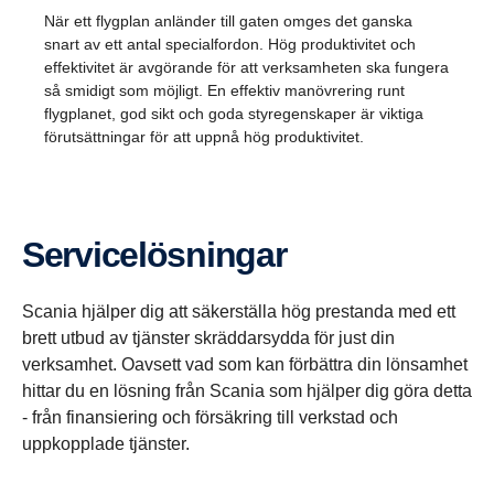
När ett flygplan anländer till gaten omges det ganska
snart av ett antal specialfordon. Hög produktivitet och
effektivitet är avgörande för att verksamheten ska fungera
så smidigt som möjligt. En effektiv manövrering runt
flygplanet, god sikt och goda styregenskaper är viktiga
förutsättningar för att uppnå hög produktivitet.
Service­lös­ningar
Scania hjälper dig att säkerställa hög prestanda med ett
brett utbud av tjänster skräddarsydda för just din
verksamhet. Oavsett vad som kan förbättra din lönsamhet
hittar du en lösning från Scania som hjälper dig göra detta
- från finansiering och försäkring till verkstad och
uppkopplade tjänster.