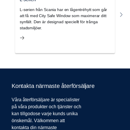
L-serien från Scania har en lågentréhytt som går
Sc
att få med City Safe Window som maximerar ditt
o
synfält. Den är designad speciellt för trånga
f
stadsmiljöer.
Kontakta närmaste återförsäljare
Våra återförsäljare är specialister
på våra produkter och tjänster och
kan tillgodose varje kunds unika
önskemål. Välkommen att
kontakta din närmaste