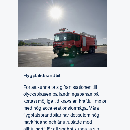
Flygplats­brandbil
För att kunna ta sig från stationen till
olycksplatsen på landningsbanan på
kortast möjliga tid krävs en kraftfull motor
med hög accelerationsförmåga. Våra
flygplatsbrandbilar har dessutom hög
markfrigång och är utrustade med
allhjulsdrift för att snabbt kunna ta sig