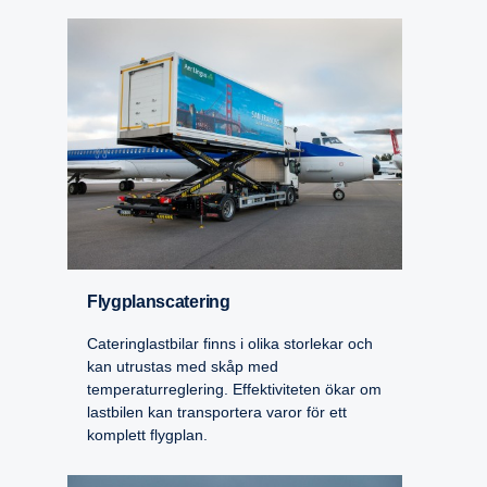
Flygplansca­te­ring
Cateringlastbilar finns i olika storlekar och
kan utrustas med skåp med
temperaturreglering. Effektiviteten ökar om
lastbilen kan transportera varor för ett
komplett flygplan.