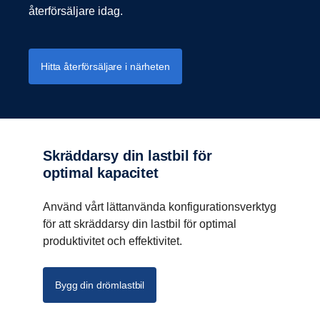
återförsäljare idag.
Hitta återförsäljare i närheten
Skräddarsy din lastbil för
optimal kapacitet
Använd vårt lättanvända konfigurationsverktyg
för att skräddarsy din lastbil för optimal
produktivitet och effektivitet.
Bygg din drömlastbil