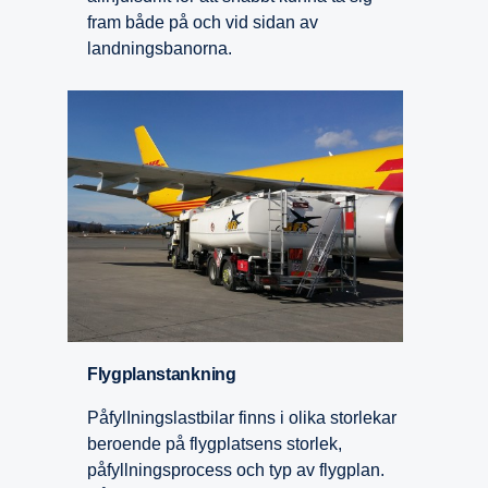
fram både på och vid sidan av
landningsbanorna.
Flygplan­stank­ning
PåfylIningslastbilar finns i olika storlekar
beroende på flygplatsens storlek,
påfyllningsprocess och typ av flygplan.