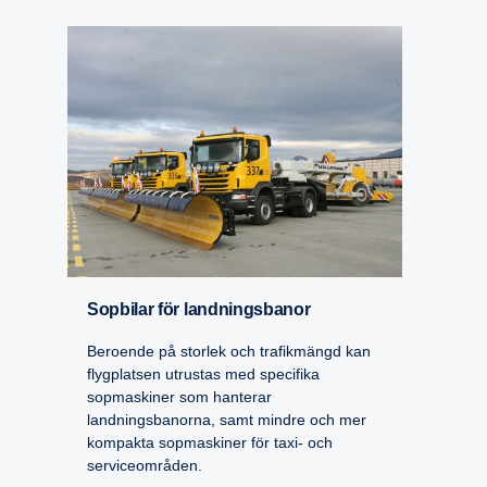
Sopbilar för landnings­banor
Beroende på storlek och trafikmängd kan
flygplatsen utrustas med specifika
sopmaskiner som hanterar
landningsbanorna, samt mindre och mer
kompakta sopmaskiner för taxi- och
serviceområden.