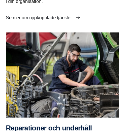
i din organisation.
Se mer om uppkopplade tjänster
Repara­tioner och under­håll