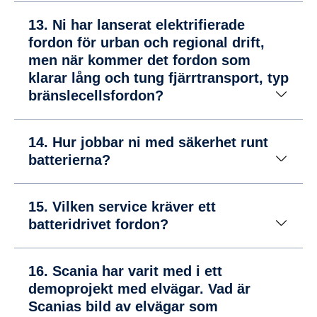
13. Ni har lanserat elektrifierade
fordon för urban och regional drift,
men när kommer det fordon som
klarar lång och tung fjärrtransport, typ
bränslecellsfordon?
14. Hur jobbar ni med säkerhet runt
batterierna?
15. Vilken service kräver ett
batteridrivet fordon?
16. Scania har varit med i ett
demoprojekt med elvägar. Vad är
Scanias bild av elvägar som