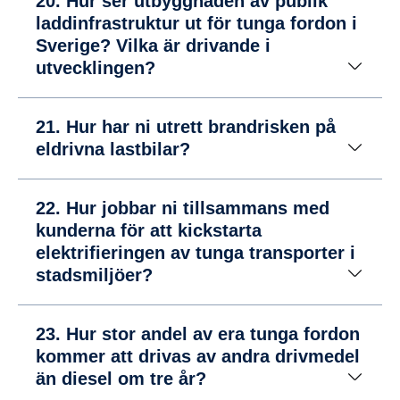
20. Hur ser utbyggnaden av publik
laddinfrastruktur ut för tunga fordon i
Sverige? Vilka är drivande i
utvecklingen?
21. Hur har ni utrett brandrisken på
eldrivna lastbilar?
22. Hur jobbar ni tillsammans med
kunderna för att kickstarta
elektrifieringen av tunga transporter i
stadsmiljöer?
23. Hur stor andel av era tunga fordon
kommer att drivas av andra drivmedel
än diesel om tre år?