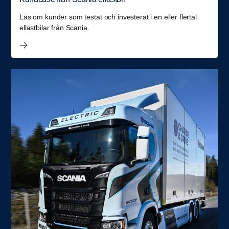
Läs om kunder som testat och investerat i en eller flertal
ellastbilar från Scania.