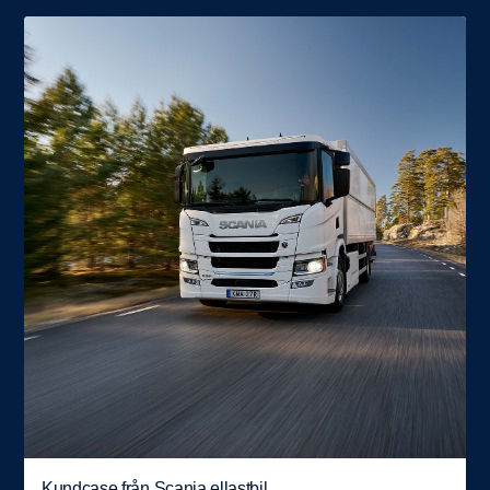
Kundcase från Scania ellastbil