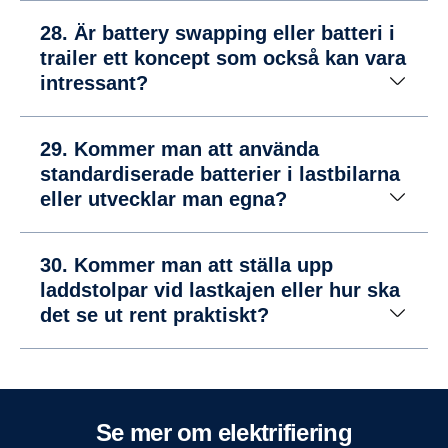
28. Är battery swapping eller batteri i
trailer ett koncept som också kan vara
intressant?
29. Kommer man att använda
standardiserade batterier i lastbilarna
eller utvecklar man egna?
30. Kommer man att ställa upp
laddstolpar vid lastkajen eller hur ska
det se ut rent praktiskt?
Se mer om elekt­ri­fi­e­ring