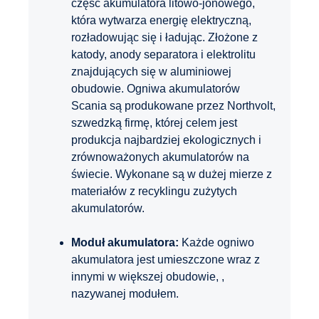
część akumulatora litowo-jonowego,
która wytwarza energię elektryczną,
rozładowując się i ładując. Złożone z
katody, anody separatora i elektrolitu
znajdujących się w aluminiowej
obudowie. Ogniwa akumulatorów
Scania są produkowane przez Northvolt,
szwedzką firmę, której celem jest
produkcja najbardziej ekologicznych i
zrównoważonych akumulatorów na
świecie. Wykonane są w dużej mierze z
materiałów z recyklingu zużytych
akumulatorów.
Moduł akumulatora:
Każde ogniwo
akumulatora jest umieszczone wraz z
innymi w większej obudowie, ,
nazywanej modułem.