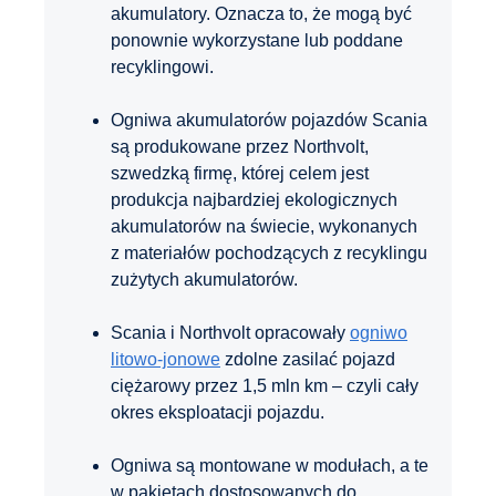
akumulatory. Oznacza to, że mogą być
ponownie wykorzystane lub poddane
recyklingowi.
Ogniwa akumulatorów pojazdów Scania
są produkowane przez Northvolt,
szwedzką firmę, której celem jest
produkcja najbardziej ekologicznych
akumulatorów na świecie, wykonanych
z materiałów pochodzących z recyklingu
zużytych akumulatorów.
Scania i Northvolt opracowały
ogniwo
litowo-jonowe
zdolne zasilać pojazd
ciężarowy przez 1,5 mln km – czyli cały
okres eksploatacji pojazdu.
Ogniwa są montowane w modułach, a te
w pakietach dostosowanych do