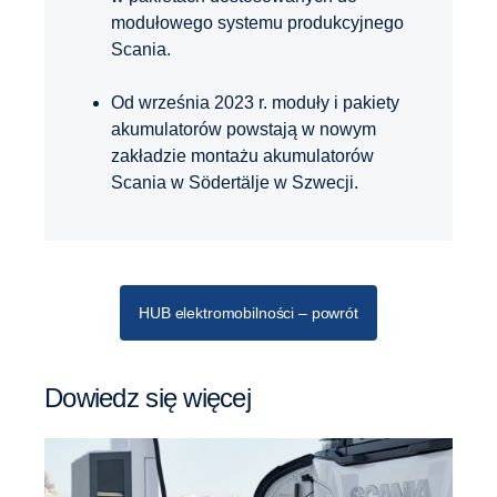
modułowego systemu produkcyjnego
Scania.
Od września 2023 r. moduły i pakiety
akumulatorów powstają w nowym
zakładzie montażu akumulatorów
Scania w Södertälje w Szwecji.
HUB elektromobilności – powrót
Dowiedz się więcej