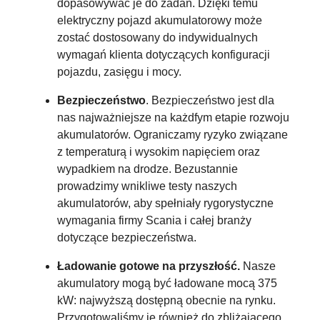
dopasowywać je do zadań. Dzięki temu
elektryczny pojazd akumulatorowy może
zostać dostosowany do indywidualnych
wymagań klienta dotyczących konfiguracji
pojazdu, zasięgu i mocy.
Bezpieczeństwo
. Bezpieczeństwo jest dla
nas najważniejsze na każdfym etapie rozwoju
akumulatorów. Ograniczamy ryzyko związane
z temperaturą i wysokim napięciem oraz
wypadkiem na drodze. Bezustannie
prowadzimy wnikliwe testy naszych
akumulatorów, aby spełniały rygorystyczne
wymagania firmy Scania i całej branży
dotyczące bezpieczeństwa.
Ładowanie gotowe na przyszłość.
Nasze
akumulatory mogą być ładowane mocą 375
kW: najwyższą dostępną obecnie na rynku.
Przygotowaliśmy je również do zbliżającego