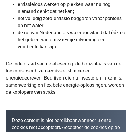
emissieloos werken op plekken waar nu nog
niemand denkt dat het kan;
het volledig zero-emissie baggeren vanaf pontons
op het water;
de rol van Nederland als waterbouwland dat óók op
het gebied van emissievrije uitvoering een
voorbeeld kan zijn.
De rode draad van de aflevering: de bouwplaats van de
toekomst wordt zero-emissie, slimmer en
energiegedreven. Bedrijven die nu investeren in kennis,
samenwerking en flexibele energie-oplossingen, worden
de koplopers van straks.
Deze content is niet bereikbaar wanneer u onze
cookies niet accepteert. Accepteer de cookies op de