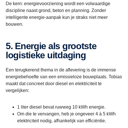
De kern: energievoorziening wordt een volwaardige
discipline naast grond, beton en planning. Zonder
intelligente energie-aanpak kun je straks niet meer
bouwen.
5. Energie als grootste
logistieke uitdaging
Een terugkerend thema in de aflevering is de immense
energiebehoefte van een emissieloze bouwplaats. Tobias
maakt dat concreet door diesel en elektriciteit te
vergelijken:
1 liter diesel bevat ruwweg 10 kWh energie.
Om die te vervangen, heb je ongeveer 4 à 5 kWh
elektriciteit nodig, afhankelijk van efficiëntie.