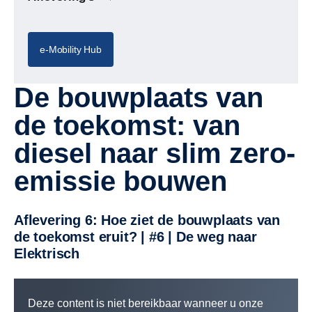
e-Mobility Hub
De bouwplaats van
de toekomst: van
diesel naar slim zero-
emissie bouwen
Aflevering 6: Hoe ziet de bouwplaats van
de toekomst eruit? | #6 | De weg naar
Elektrisch
Deze content is niet bereikbaar wanneer u onze