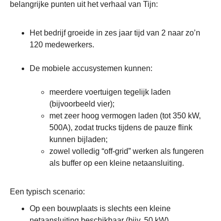
belangrijke punten uit het verhaal van Tijn:
Het bedrijf groeide in zes jaar tijd van 2 naar zo’n
120 medewerkers.
De mobiele accusystemen kunnen:
meerdere voertuigen tegelijk laden
(bijvoorbeeld vier);
met zeer hoog vermogen laden (tot 350 kW,
500A), zodat trucks tijdens de pauze flink
kunnen bijladen;
zowel volledig “off-grid” werken als fungeren
als buffer op een kleine netaansluiting.
Een typisch scenario:
Op een bouwplaats is slechts een kleine
netaansluiting beschikbaar (bijv. 50 kW).